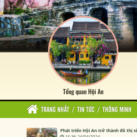
Tổng quan Hội An
TRANG NHẤT
/
TIN TỨC
/
THÔNG MINH
Phát triển Hội An trở thành đô thị s
15:36 24/04/2024