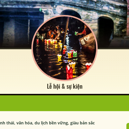
Lễ hội & sự kiện
inh thái, văn hóa, du lịch bền vững, giàu bản sắc