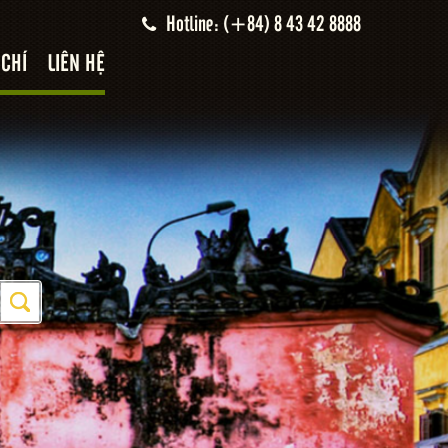
Hotline: (+84) 8 43 42 8888
 CHÍ
LIÊN HỆ