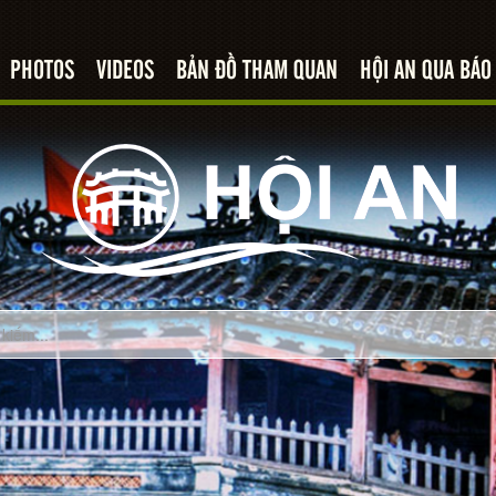
PHOTOS
VIDEOS
BẢN ĐỒ THAM QUAN
HỘI AN QUA BÁO