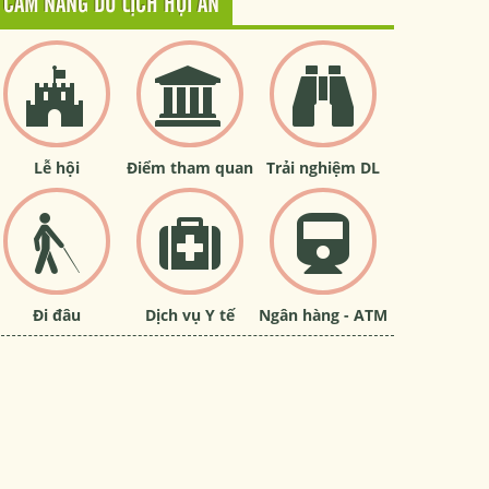
CẨM NANG DU LỊCH HỘI AN
Lễ hội
Điểm tham quan
Trải nghiệm DL
Đi đâu
Dịch vụ Y tế
Ngân hàng - ATM