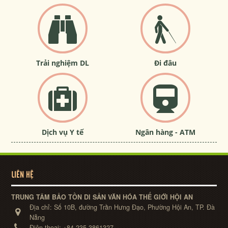
Trải nghiệm DL
Đi đâu
Dịch vụ Y tế
Ngân hàng - ATM
LIÊN HỆ
TRUNG TÂM BẢO TỒN DI SẢN VĂN HÓA THẾ GIỚI HỘI AN
Địa chỉ:
Số 10B, đường Trần Hưng Đạo, Phường Hội An, TP. Đà
Nẵng
Điện thoại:
+84-235-3861327