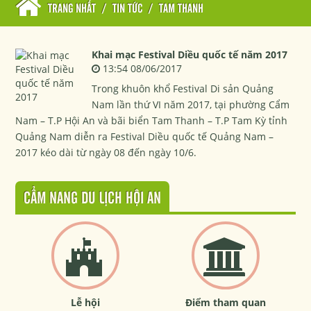
TRANG NHẤT
/
TIN TỨC
/
TAM THANH
Khai mạc Festival Diều quốc tế năm 2017
13:54 08/06/2017
Trong khuôn khổ Festival Di sản Quảng
Nam lần thứ VI năm 2017, tại phường Cẩm
Nam – T.P Hội An và bãi biển Tam Thanh – T.P Tam Kỳ tỉnh
Quảng Nam diễn ra Festival Diều quốc tế Quảng Nam –
2017 kéo dài từ ngày 08 đến ngày 10/6.
CẨM NANG DU LỊCH HỘI AN
Lễ hội
Điểm tham quan