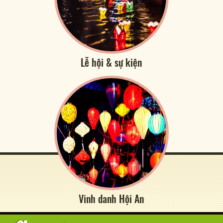
Lễ hội & sự kiện
Vinh danh Hội An