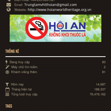
Trungtamvhtthoian@gmail.com
Email:
http://www.hoianworldheritage.org.vn
Website:
THỐNG KÊ
Đang truy cập
83
Máy chủ tìm kiếm
2
Khách viếng thăm
81
Hôm nay
14,687
Tháng hiện tại
188,337
Tổng lượt truy cập
76,476,162
TAGS