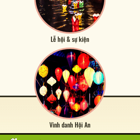
Lễ hội & sự kiện
Vinh danh Hội An