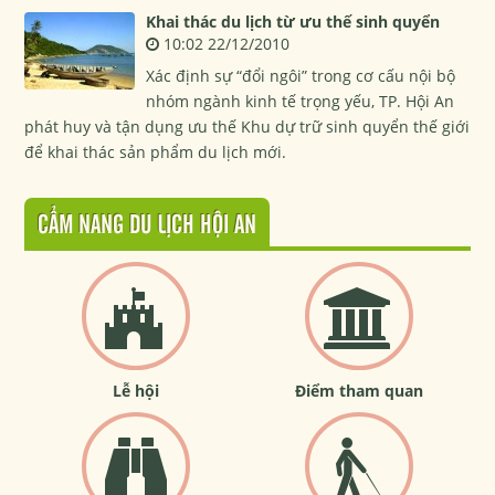
Khai thác du lịch từ ưu thế sinh quyển
10:02 22/12/2010
Xác định sự “đổi ngôi” trong cơ cấu nội bộ
nhóm ngành kinh tế trọng yếu, TP. Hội An
phát huy và tận dụng ưu thế Khu dự trữ sinh quyển thế giới
để khai thác sản phẩm du lịch mới.
CẨM NANG DU LỊCH HỘI AN
Lễ hội
Điểm tham quan