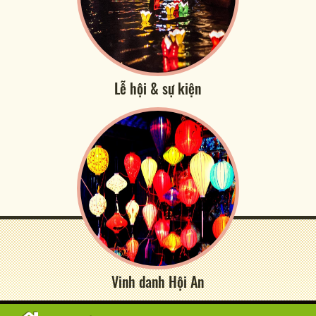
Lễ hội & sự kiện
Vinh danh Hội An