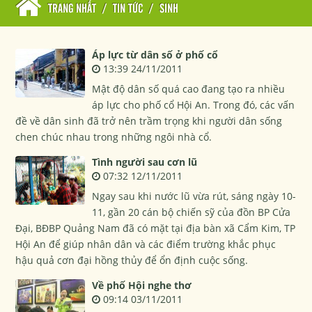
TRANG NHẤT
/
TIN TỨC
/
SINH
Áp lực từ dân số ở phố cổ
13:39 24/11/2011
Mật độ dân số quá cao đang tạo ra nhiều
áp lực cho phố cổ Hội An. Trong đó, các vấn
đề về dân sinh đã trở nên trầm trọng khi người dân sống
chen chúc nhau trong những ngôi nhà cổ.
Tình người sau cơn lũ
07:32 12/11/2011
Ngay sau khi nước lũ vừa rút, sáng ngày 10-
11, gần 20 cán bộ chiến sỹ của đồn BP Cửa
Đại, BĐBP Quảng Nam đã có mặt tại địa bàn xã Cẩm Kim, TP
Hội An để giúp nhân dân và các điểm trường khắc phục
hậu quả cơn đại hồng thủy để ổn định cuộc sống.
Về phố Hội nghe thơ
09:14 03/11/2011