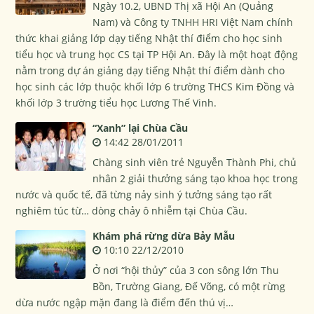
Ngày 10.2, UBND Thị xã Hội An (Quảng
Nam) và Công ty TNHH HRI Việt Nam chính
thức khai giảng lớp dạy tiếng Nhật thí điểm cho học sinh
tiểu học và trung học CS tại TP Hội An. Đây là một hoạt động
nằm trong dự án giảng dạy tiếng Nhật thí điểm dành cho
học sinh các lớp thuộc khối lớp 6 trường THCS Kim Đồng và
khối lớp 3 trường tiểu học Lương Thế Vinh.
“Xanh” lại Chùa Cầu
14:42 28/01/2011
Chàng sinh viên trẻ Nguyễn Thành Phi, chủ
nhân 2 giải thưởng sáng tạo khoa học trong
nước và quốc tế, đã từng nảy sinh ý tưởng sáng tạo rất
nghiêm túc từ… dòng chảy ô nhiễm tại Chùa Cầu.
Khám phá rừng dừa Bảy Mẫu
10:10 22/12/2010
Ở nơi “hội thủy” của 3 con sông lớn Thu
Bồn, Trường Giang, Đế Võng, có một rừng
dừa nước ngập mặn đang là điểm đến thú vị…