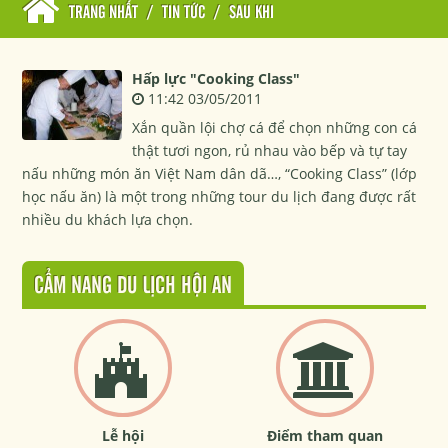
TRANG NHẤT
/
TIN TỨC
/
SAU KHI
Hấp lực "Cooking Class"
11:42 03/05/2011
Xắn quần lội chợ cá để chọn những con cá
thật tươi ngon, rủ nhau vào bếp và tự tay
nấu những món ăn Việt Nam dân dã…, “Cooking Class” (lớp
học nấu ăn) là một trong những tour du lịch đang được rất
nhiều du khách lựa chọn.
CẨM NANG DU LỊCH HỘI AN
Lễ hội
Điểm tham quan