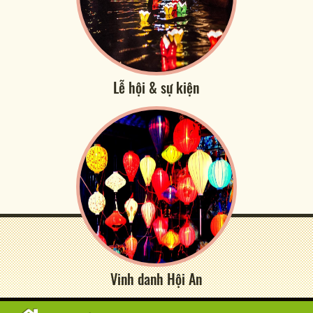
Lễ hội & sự kiện
Vinh danh Hội An