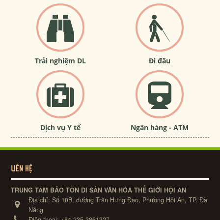
Trải nghiệm DL
Đi đâu
Dịch vụ Y tế
Ngân hàng - ATM
LIÊN HỆ
TRUNG TÂM BẢO TỒN DI SẢN VĂN HÓA THẾ GIỚI HỘI AN
Địa chỉ:
Số 10B, đường Trần Hưng Đạo, Phường Hội An, TP. Đà
Nẵng
Điện thoại:
+84-235-3861327