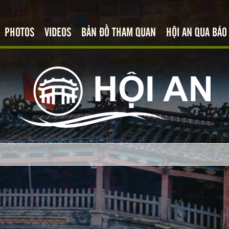
PHOTOS
VIDEOS
BẢN ĐỒ THAM QUAN
HỘI AN QUA BÁO