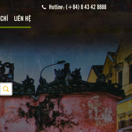
Hotline: (+84) 8 43 42 8888
 CHÍ
LIÊN HỆ