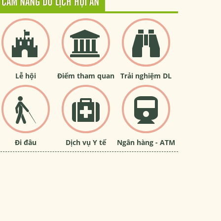
CẨM NANG DU LỊCH HỘI AN
Lễ hội
Điểm tham quan
Trải nghiệm DL
Đi đâu
Dịch vụ Y tế
Ngân hàng - ATM