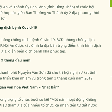
Hội An và Thành ủy Cao Lãnh (tỉnh Đồng Tháp) tổ chức hội
nhớ hợp tác giữa Ban Thường vụ Thành ủy 2 địa phương thời
tới.
ng dịch bệnh Covid-19
m phòng chống dịch bệnh Covid-19, BCĐ phòng chống dịch
.Hội An được xác định là địa bàn trọng điểm tình hình dịch
 gia, diễn biến dịch bệnh khá phức tạp.
N 9 tháng đầu năm
thành phố Nguyễn Văn Sơn đã chủ trì hội nghị sơ kết tình
 triển khai nhiệm vụ trọng tâm 3 tháng cuối năm 2019.
ian văn hóa Việt Nam – Nhật Bản”
 long trọng tổ chức buổi sơ kết “Một năm hoạt động Không
i sự tham gia của nhiều tổ chức, cá nhân đến từ đất nước