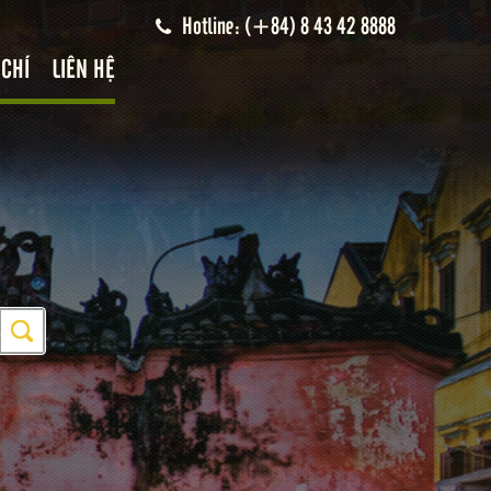
Hotline: (+84) 8 43 42 8888
 CHÍ
LIÊN HỆ