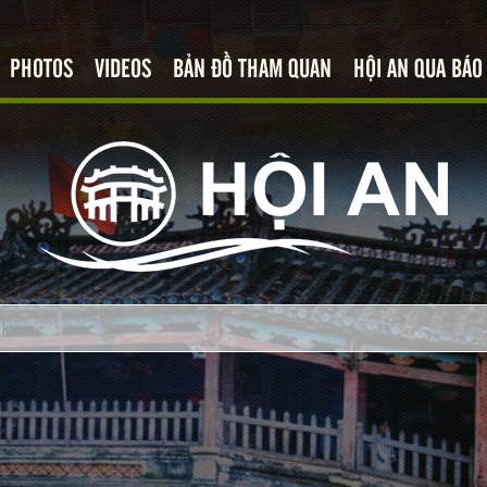
PHOTOS
VIDEOS
BẢN ĐỒ THAM QUAN
HỘI AN QUA BÁO