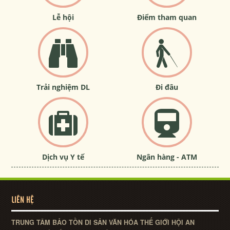
Lễ hội
Điểm tham quan
Trải nghiệm DL
Đi đâu
Dịch vụ Y tế
Ngân hàng - ATM
LIÊN HỆ
TRUNG TÂM BẢO TỒN DI SẢN VĂN HÓA THẾ GIỚI HỘI AN