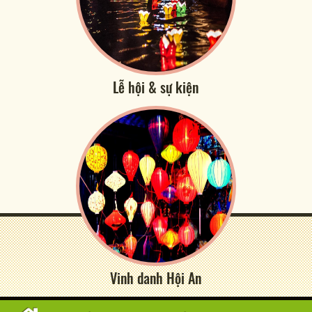
Lễ hội & sự kiện
Vinh danh Hội An