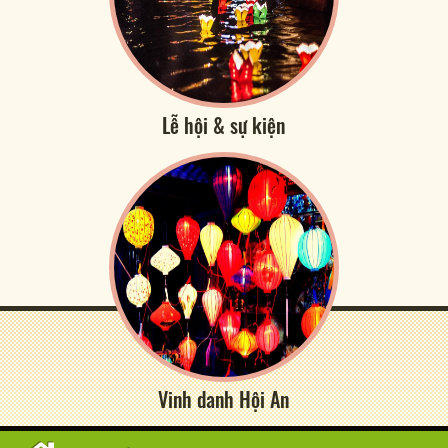
Lễ hội & sự kiện
Vinh danh Hội An