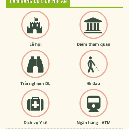
CẨM NANG DU LỊCH HỘI AN
Lễ hội
Điểm tham quan
Trải nghiệm DL
Đi đâu
Dịch vụ Y tế
Ngân hàng - ATM