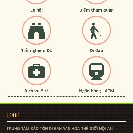
Lễ hội
Điểm tham quan
Trải nghiệm DL
Đi đâu
Dịch vụ Y tế
Ngân hàng - ATM
LIÊN HỆ
TRUNG TÂM BẢO TỒN DI SẢN VĂN HÓA THẾ GIỚI HỘI AN