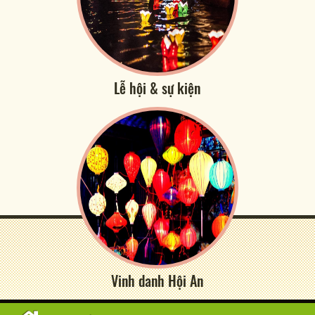
Lễ hội & sự kiện
Vinh danh Hội An