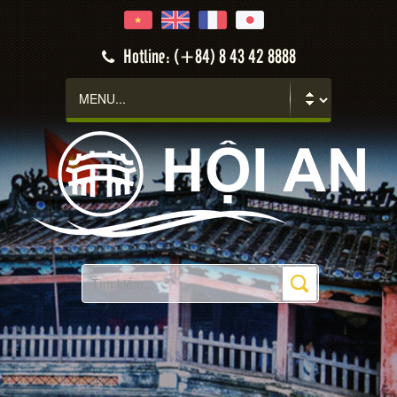
Hotline: (+84) 8 43 42 8888