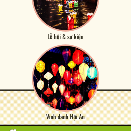
Lễ hội & sự kiện
Vinh danh Hội An