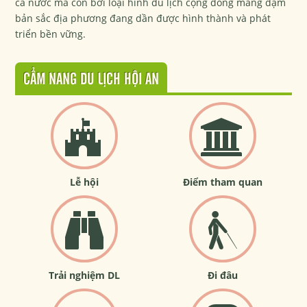
cả nước mà còn bởi loại hình du lịch cộng đồng mang đậm
bản sắc địa phương đang dần được hình thành và phát
triển bền vững.
CẨM NANG DU LỊCH HỘI AN
Lễ hội
Điểm tham quan
Trải nghiệm DL
Đi đâu