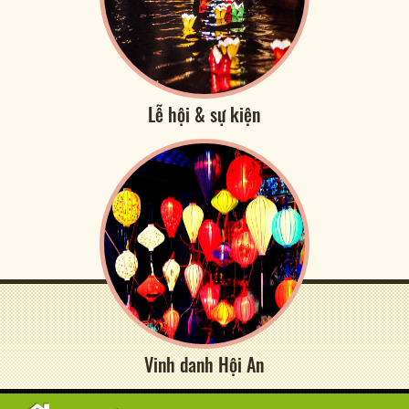
Lễ hội & sự kiện
Vinh danh Hội An