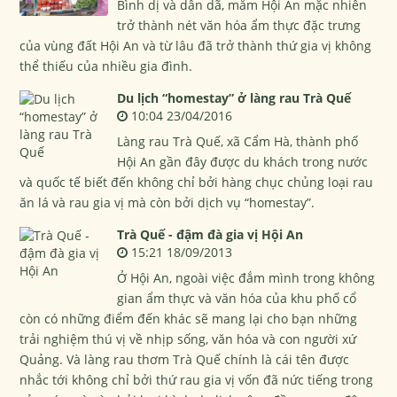
Bình dị và dân dã, mắm Hội An mặc nhiên
trở thành nét văn hóa ẩm thực đặc trưng
của vùng đất Hội An và từ lâu đã trở thành thứ gia vị không
thể thiếu của nhiều gia đình.
Du lịch “homestay” ở làng rau Trà Quế
10:04 23/04/2016
Làng rau Trà Quế, xã Cẩm Hà, thành phố
Hội An gần đây được du khách trong nước
và quốc tế biết đến không chỉ bởi hàng chục chủng loại rau
ăn lá và rau gia vị mà còn bởi dịch vụ “homestay”.
Trà Quế - đậm đà gia vị Hội An
15:21 18/09/2013
Ở Hội An, ngoài việc đắm mình trong không
gian ẩm thực và văn hóa của khu phố cổ
còn có những điểm đến khác sẽ mang lại cho bạn những
trải nghiệm thú vị về nhịp sống, văn hóa và con người xứ
Quảng. Và làng rau thơm Trà Quế chính là cái tên được
nhắc tới không chỉ bởi thứ rau gia vị vốn đã nức tiếng trong