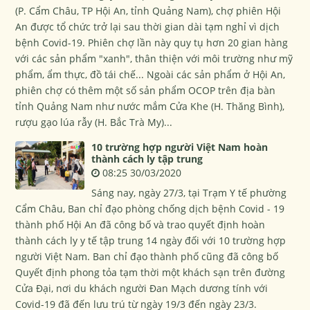
(P. Cẩm Châu, TP Hội An, tỉnh Quảng Nam), chợ phiên Hội
An được tổ chức trở lại sau thời gian dài tạm nghỉ vì dịch
bệnh Covid-19. Phiên chợ lần này quy tụ hơn 20 gian hàng
với các sản phẩm "xanh", thân thiện với môi trường như mỹ
phẩm, ẩm thực, đồ tái chế... Ngoài các sản phẩm ở Hội An,
phiên chợ có thêm một số sản phẩm OCOP trên địa bàn
tỉnh Quảng Nam như nước mắm Cửa Khe (H. Thăng Bình),
rượu gạo lúa rẫy (H. Bắc Trà My)...
10 trường hợp người Việt Nam hoàn
thành cách ly tập trung
08:25 30/03/2020
Sáng nay, ngày 27/3, tại Trạm Y tế phường
Cẩm Châu, Ban chỉ đạo phòng chống dịch bệnh Covid - 19
thành phố Hội An đã công bố và trao quyết định hoàn
thành cách ly y tế tập trung 14 ngày đối với 10 trường hợp
người Việt Nam. Ban chỉ đạo thành phố cũng đã công bố
Quyết định phong tỏa tạm thời một khách sạn trên đường
Cửa Đại, nơi du khách người Đan Mạch dương tính với
Covid-19 đã đến lưu trú từ ngày 19/3 đến ngày 23/3.