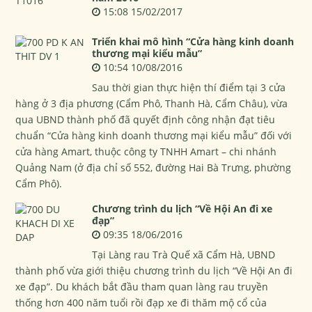
15:08 15/02/2017
Triển khai mô hình “Cửa hàng kinh doanh
thương mại kiểu mẫu”
10:54 10/08/2016
Sau thời gian thực hiện thí điểm tại 3 cửa
hàng ở 3 địa phương (Cẩm Phô, Thanh Hà, Cẩm Châu), vừa
qua UBND thành phố đã quyết định công nhận đạt tiêu
chuẩn “Cửa hàng kinh doanh thương mại kiểu mẫu” đối với
cửa hàng Amart, thuộc công ty TNHH Amart – chi nhánh
Quảng Nam (ở địa chỉ số 552, đường Hai Bà Trưng, phường
Cẩm Phô).
Chương trình du lịch “Về Hội An đi xe
đạp”
09:35 18/06/2016
Tại Làng rau Trà Quế xã Cẩm Hà, UBND
thành phố vừa giới thiệu chương trình du lịch “Về Hội An đi
xe đạp”. Du khách bắt đầu tham quan làng rau truyền
thống hơn 400 năm tuổi rồi đạp xe đi thăm mộ cổ của