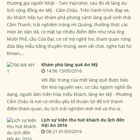
thương gia người Nhật - Tani Yajirohei, sau đó về làng du
lịch cộng đồng An Mỹ - Cẩm Châu. Trên hành trình đạp xe,
du khách tiếp tục khám phá phong cảnh làng quê sinh thái
Cẩm Thanh, trải nghiệm tráng mì Quảng, thưởng thức các
món ăn dân dã, có mặt tại nhiều điểm đến như nhà ông
Mười Phố, cầu Cửa Đại, cơ sở mỹ nghệ tre, tham quan rừng
dừa Bảy mẫu bằng thuyền thúng, xem vãi chài, nghe hát hò
khoan,...
Khám phá làng quê An Mỹ
14:56 13/05/2016
Với đặc trưng của một làng quê được bảo
tồn khá nguyên vẹn, cơ cấu ngành nghề đa
dạng, người dân hiền hòa, hiếu khách, làng An Mỹ - Phường
Cẩm Châu là nơi có nhiều yếu tố thuận lợi để trở thành
điểm tham quan, du lịch trải nghiệm mới mẻ và thú vị.
Lịch sự kiện thu hút khách du lịch đến
Hội An 2016
08:21 01/03/2016