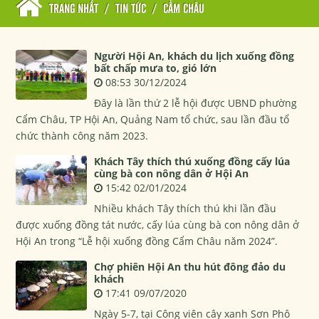
TRANG NHẤT
/
TIN TỨC
/
CẨM CHÂU
Người Hội An, khách du lịch xuống đồng
bất chấp mưa to, gió lớn
08:53 30/12/2024
Đây là lần thứ 2 lễ hội được UBND phường
Cẩm Châu, TP Hội An, Quảng Nam tổ chức, sau lần đầu tổ
chức thành công năm 2023.
Khách Tây thích thú xuống đồng cấy lúa
cùng bà con nông dân ở Hội An
15:42 02/01/2024
Nhiều khách Tây thích thú khi lần đầu
được xuống đồng tát nước, cấy lúa cùng bà con nông dân ở
Hội An trong “Lễ hội xuống đồng Cẩm Châu năm 2024”.
Chợ phiên Hội An thu hút đông đảo du
khách
17:41 09/07/2020
Ngày 5-7, tại Công viên cây xanh Sơn Phô