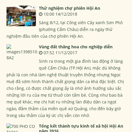
Thử nghiệm chợ phiên Hội An
10:00 14/12/2018
Sáng 8/12, tại Công viên Cây xanh Sơn Phô
(phường Cẩm Châu) diễn ra ngày thử
nghiệm đầu tiên của chợ phiên Hội An.
Vùng đất thăng hoa cho nghiệp diễn
07:52 11/12/2017
Sinh ra trong một gia đình lao động ở làng
quê Cẩm Châu (TP.Hội An), mặc dù không
phải là con nhà làm nghệ thuật truyền thống nhưng Ngọc
Huệ đã sớm hình thành chất giọng dân ca khá đặc biệt. Chị
cho rằng, có được chất giọng ấy là nhờ ảnh hưởng sâu sắc
những lời ru của mẹ từ thuở còn tấm bé. Cũng như bao bà
mẹ quê khác, mẹ chị hát ru những làn điệu dân ca ngọt
ngào, đằm thắm của miền quê xứ Quảng, cho đến bây giờ
trong sâu thẳm của ký ức chị vẫn còn nhớ.
Tổng kết thành tựu kinh tế xã hội Hội An
năm 2016