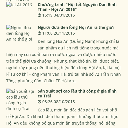
Chương trình "Hội tết Nguyên Đán Bính
Thân - Hội An 2016"
16:19 04/01/2016
Người đưa đèn lồng Hội An ra thế giới
11:08 26/11/2015
Đèn lồng Hội An (Quảng Nam) không chỉ là
sản phẩm du lịch nổi tiếng trong nước mà
hiện nay còn xuất bán ra nước ngoài và được nhiều nước
trên thế giới ưa chuộng. Nhưng, thật khó tin, khi được biết,
người xây dựng nên thương hiệu đèn lồng Hội An, lại là một
kĩ sư cơ khí – ông Phạm Văn Hà, trú tại nhà số 72 Trần Nhân
Tông, phường Cẩm Châu, TP Hội An...
Sản xuất sợi cao lầu thủ công ở gia đình
cụ Trái
08:26 08/10/2015
Cao lầu, món ăn độc đáo gắn liền với phố
cổ Hội An. Du khách đến tham quan, thưởng thức ẩm thực
Hội An đều không bỏ qua món ăn truyền thống, nổi tiếng