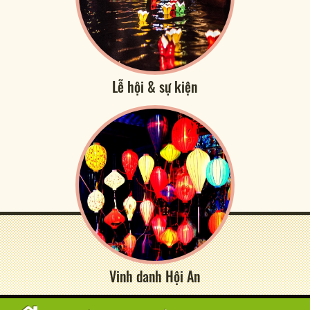
Lễ hội & sự kiện
Vinh danh Hội An