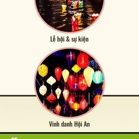
Lễ hội & sự kiện
Vinh danh Hội An