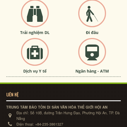
Trải nghiệm DL
Đi đâu
Dịch vụ Y tế
Ngân hàng - ATM
LIÊN HỆ
TRUNG TÂM BẢO TỒN DI SẢN VĂN HÓA THẾ GIỚI HỘI AN
Địa chỉ:
Số 10B, đường Trần Hưng Đạo, Phường Hội An, TP. Đà
Nẵng
Điện thoại:
+84-235-3861327