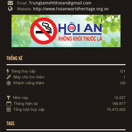
Trungtamvhtthoian@gmail.com
Email:
http://www.hoianworldheritage.org.vn
Website:
THỐNG KÊ
Đang truy cập
121
Máy chủ tìm kiếm
1
Khách viếng thăm
120
Hôm nay
12,027
Tháng hiện tại
185,677
Tổng lượt truy cập
76,473,502
TAGS