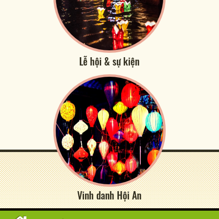
Lễ hội & sự kiện
Vinh danh Hội An