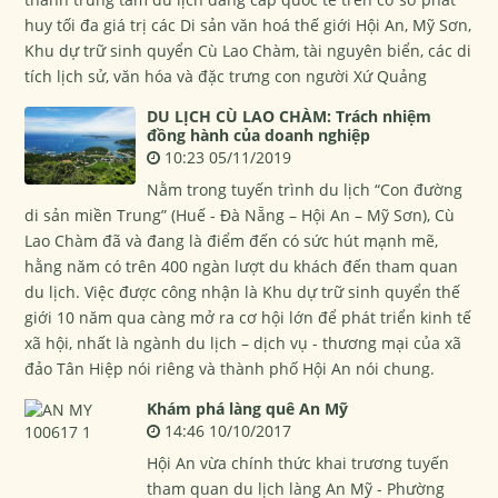
huy tối đa giá trị các Di sản văn hoá thế giới Hội An, Mỹ Sơn,
Khu dự trữ sinh quyển Cù Lao Chàm, tài nguyên biển, các di
tích lịch sử, văn hóa và đặc trưng con người Xứ Quảng
DU LỊCH CÙ LAO CHÀM: Trách nhiệm
đồng hành của doanh nghiệp
10:23 05/11/2019
Nằm trong tuyến trình du lịch “Con đường
di sản miền Trung” (Huế - Đà Nẵng – Hội An – Mỹ Sơn), Cù
Lao Chàm đã và đang là điểm đến có sức hút mạnh mẽ,
hằng năm có trên 400 ngàn lượt du khách đến tham quan
du lịch. Việc được công nhận là Khu dự trữ sinh quyển thế
giới 10 năm qua càng mở ra cơ hội lớn để phát triển kinh tế
xã hội, nhất là ngành du lịch – dịch vụ - thương mại của xã
đảo Tân Hiệp nói riêng và thành phố Hội An nói chung.
Khám phá làng quê An Mỹ
14:46 10/10/2017
Hội An vừa chính thức khai trương tuyến
tham quan du lịch làng An Mỹ - Phường