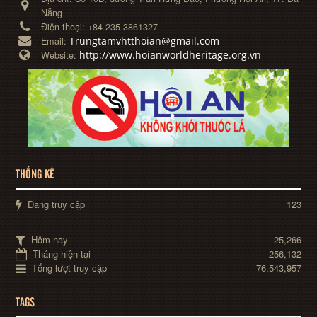
Nẵng
Điện thoại:
+84-235-3861327
Trungtamvhtthoian@gmail.com
Email:
http://www.hoianworldheritage.org.vn
Website:
THỐNG KÊ
Đang truy cập
123
Hôm nay
25,266
Tháng hiện tại
256,132
Tổng lượt truy cập
76,543,957
TAGS