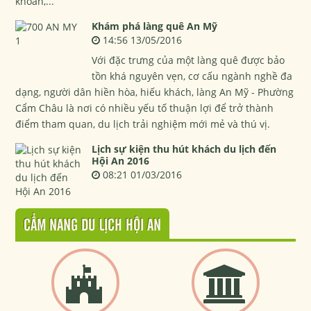
khoan,...
Khám phá làng quê An Mỹ
14:56 13/05/2016
Với đặc trưng của một làng quê được bảo
tồn khá nguyên vẹn, cơ cấu ngành nghề đa
dạng, người dân hiền hòa, hiếu khách, làng An Mỹ - Phường
Cẩm Châu là nơi có nhiều yếu tố thuận lợi để trở thành
điểm tham quan, du lịch trải nghiệm mới mẻ và thú vị.
Lịch sự kiện thu hút khách du lịch đến
Hội An 2016
08:21 01/03/2016
CẨM NANG DU LỊCH HỘI AN