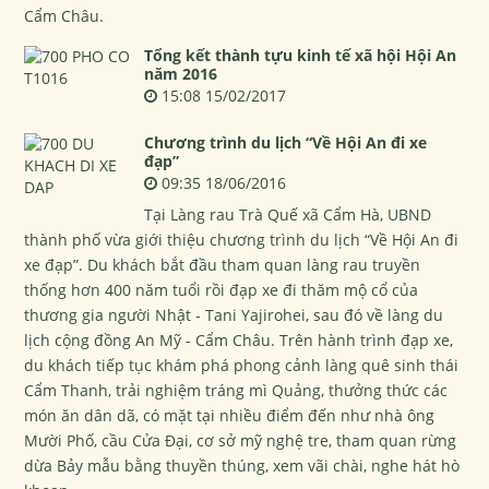
Cẩm Châu.
Tổng kết thành tựu kinh tế xã hội Hội An
năm 2016
15:08 15/02/2017
Chương trình du lịch “Về Hội An đi xe
đạp”
09:35 18/06/2016
Tại Làng rau Trà Quế xã Cẩm Hà, UBND
thành phố vừa giới thiệu chương trình du lịch “Về Hội An đi
xe đạp”. Du khách bắt đầu tham quan làng rau truyền
thống hơn 400 năm tuổi rồi đạp xe đi thăm mộ cổ của
thương gia người Nhật - Tani Yajirohei, sau đó về làng du
lịch cộng đồng An Mỹ - Cẩm Châu. Trên hành trình đạp xe,
du khách tiếp tục khám phá phong cảnh làng quê sinh thái
Cẩm Thanh, trải nghiệm tráng mì Quảng, thưởng thức các
món ăn dân dã, có mặt tại nhiều điểm đến như nhà ông
Mười Phố, cầu Cửa Đại, cơ sở mỹ nghệ tre, tham quan rừng
dừa Bảy mẫu bằng thuyền thúng, xem vãi chài, nghe hát hò