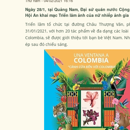
Thứ năm - 04/02/2021 16:16
Ngày 28/1, tại Quảng Nam, Đại sứ quán nước Cộng
Hội An khai mạc Triển lãm ảnh của nữ nhiếp ảnh gia
Triển lãm tổ chức tại đường Châu Thượng Văn, 
31/01/2021, với hơn 20 tác phẩm về đa dạng các loài 
Colombia, sẽ được giới thiệu tới bạn bè Việt Nam. 
ép sau đó chiếu sáng.