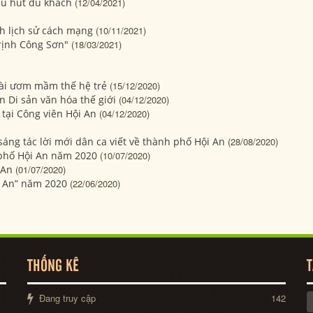
u hút du khách
(12/04/2021)
ch lịch sử cách mạng
(10/11/2021)
rịnh Công Sơn"
(18/03/2021)
ài ươm mầm thế hệ trẻ
(15/12/2020)
 Di sản văn hóa thế giới
(04/12/2020)
tại Công viên Hội An
(04/12/2020)
sáng tác lời mới dân ca viết về thành phố Hội An
(28/08/2020)
phố Hội An năm 2020
(10/07/2020)
 An
(01/07/2020)
i An” năm 2020
(22/06/2020)
THỐNG KÊ
T
Đang truy cập
142