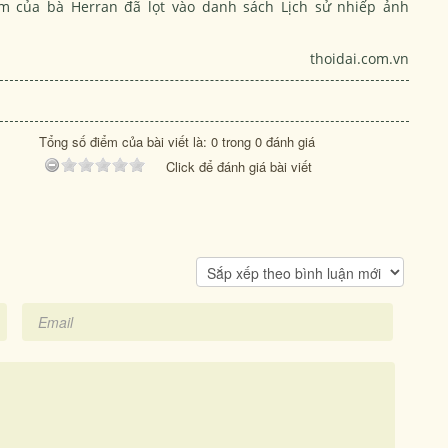
m của bà Herran đã lọt vào danh sách Lịch sử nhiếp ảnh
thoidai.com.vn
Tổng số điểm của bài viết là: 0 trong 0 đánh giá
Click để đánh giá bài viết