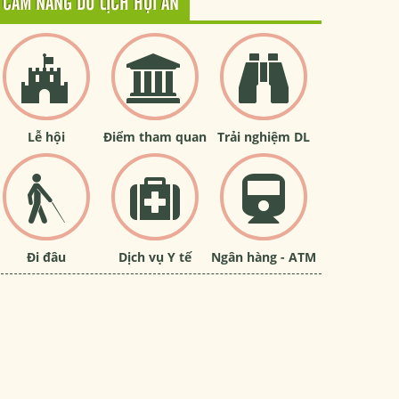
CẨM NANG DU LỊCH HỘI AN
Lễ hội
Điểm tham quan
Trải nghiệm DL
Đi đâu
Dịch vụ Y tế
Ngân hàng - ATM