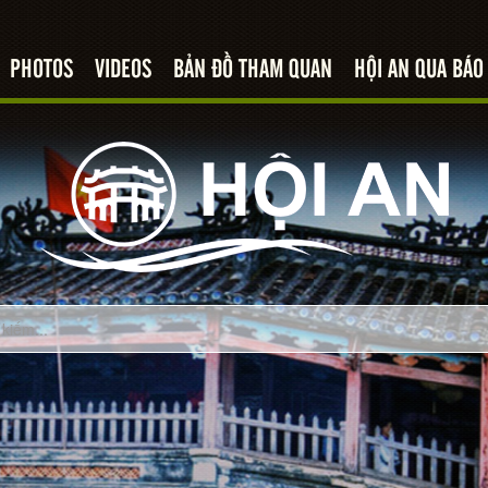
PHOTOS
VIDEOS
BẢN ĐỒ THAM QUAN
HỘI AN QUA BÁO