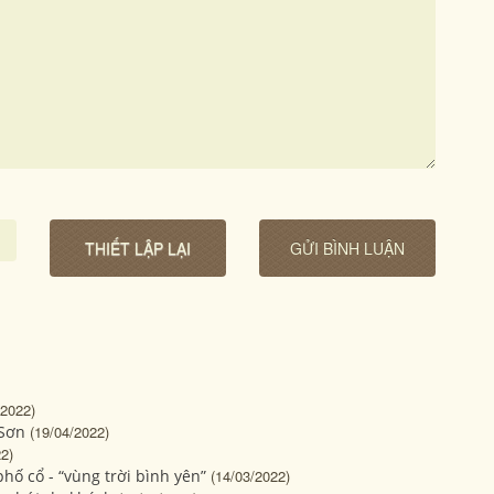
/2022)
 Sơn
(19/04/2022)
2)
hố cổ - “vùng trời bình yên”
(14/03/2022)