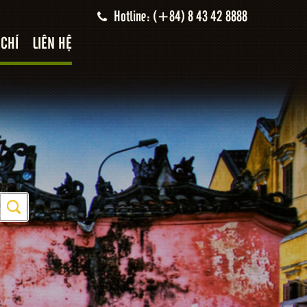
Hotline: (+84) 8 43 42 8888
 CHÍ
LIÊN HỆ