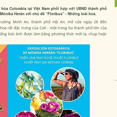
 hòa Colombia tại Việt Nam phối hợp với UBND thành phố
 Mónika Herán với chủ đề “Floribus” - Những loài hoa.
phường Minh An, thành phố Hội An, mở cửa ngày 28 đến
hoa rất đặc trưng của Cali - một trong ba thành phố lớn của
Những bức ảnh được làm bằng phương thức mới lạ, chụp hoặc