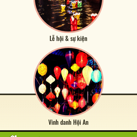
Lễ hội & sự kiện
Vinh danh Hội An