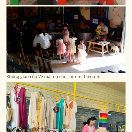
Không gian của Vẽ mặt nạ cho các em thiếu nhi