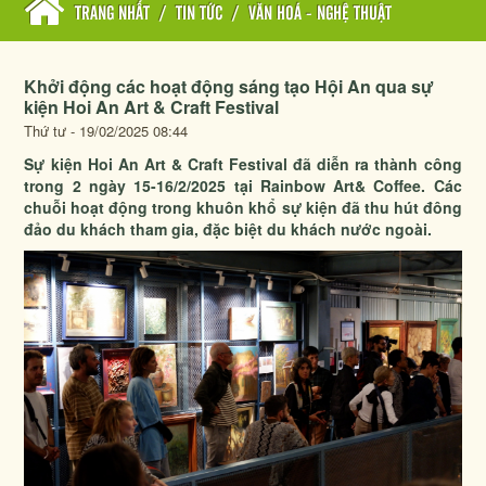
TRANG NHẤT
/
TIN TỨC
/
VĂN HOÁ - NGHỆ THUẬT
Khởi động các hoạt động sáng tạo Hội An qua sự
kiện Hoi An Art & Craft Festival
Thứ tư - 19/02/2025 08:44
Sự kiện Hoi An Art & Craft Festival đã diễn ra thành công
trong 2 ngày 15-16/2/2025 tại Rainbow Art& Coffee. Các
chuỗi hoạt động trong khuôn khổ sự kiện đã thu hút đông
đảo du khách tham gia, đặc biệt du khách nước ngoài.