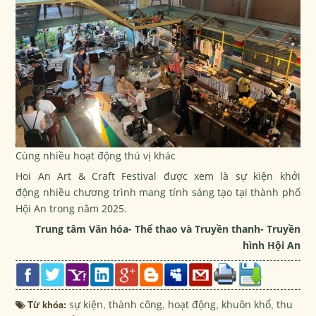
Cùng nhiều hoạt động thú vị khác
Hoi An Art & Craft Festival được xem là sự kiện khởi
động nhiều chương trình mang tính sáng tạo tại thành phố
Hội An trong năm 2025.
Trung tâm Văn hóa- Thể thao và Truyền thanh- Truyền
hình Hội An
Từ khóa:
sự kiện
,
thành công
,
hoạt động
,
khuôn khổ
,
thu