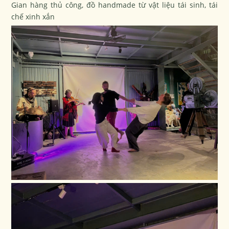
Gian hàng thủ công, đồ handmade từ vật liệu tái sinh, tái
chế xinh xắn