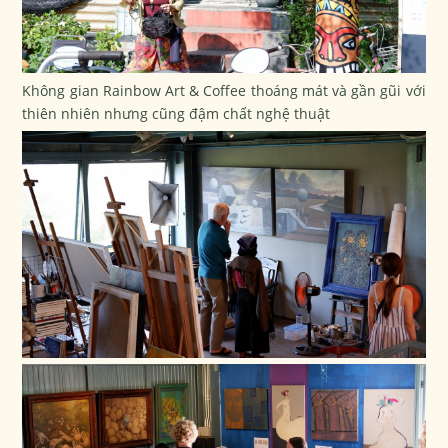
Không gian Rainbow
Art & Coffee thoáng mát và gần gũi với
thiên nhiên nhưng cũng đậm chất nghệ thuật