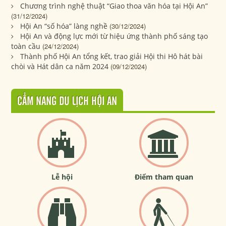
Chương trình nghệ thuật “Giao thoa văn hóa tại Hội An”
(31/12/2024)
Hội An “số hóa” làng nghề
(30/12/2024)
Hội An và động lực mới từ hiệu ứng thành phố sáng tạo
toàn cầu
(24/12/2024)
Thành phố Hội An tổng kết, trao giải Hội thi Hô hát bài
chòi và Hát dân ca năm 2024
(09/12/2024)
CẨM NANG DU LỊCH HỘI AN
Lễ hội
Điểm tham quan