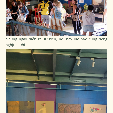
Những ngày diễn ra sự kiện, nơi này lúc nào cũng đông
nghịt người