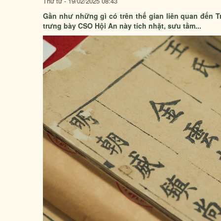
Thứ tư - 19/02/2025 08:43
Gần như những gì có trên thế gian liên quan đến
trưng bày CSO Hội An này tích nhặt, sưu tầm...