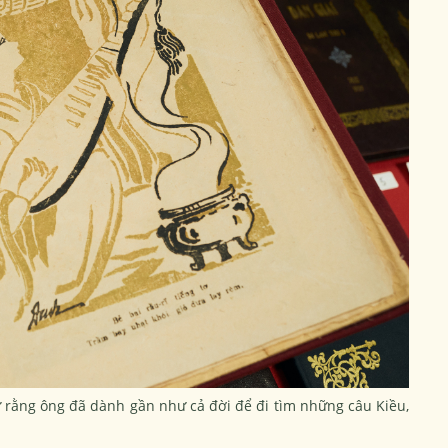
ự rằng ông đã dành gần như cả đời để đi tìm những câu Kiều,