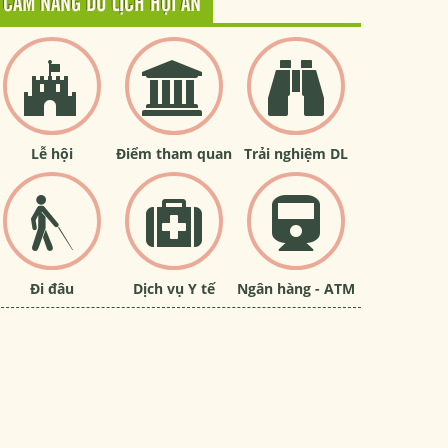
CẨM NANG DU LỊCH HỘI AN
Lễ hội
Điểm tham quan
Trải nghiệm DL
Đi đâu
Dịch vụ Y tế
Ngân hàng - ATM