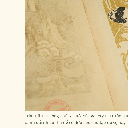
Trần Hữu Tài, ông chủ 50 tuổi của gallery CSO, tâm s
đánh đổi nhiều thứ để có được bộ sưu tập đồ sộ này.