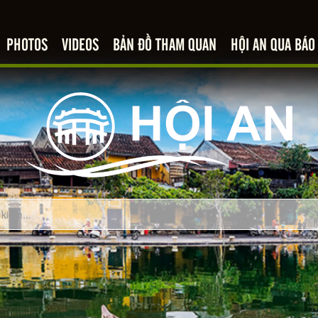
PHOTOS
VIDEOS
BẢN ĐỒ THAM QUAN
HỘI AN QUA BÁO