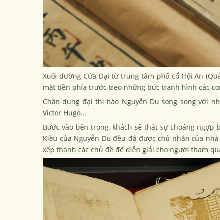
Xuôi đường Cửa Đại từ trung tâm phố cổ
Hội An
(Quả
mặt tiền phía trước treo những bức tranh hình các co
Chân dung đại thi hào Nguyễn Du song song với nhà 
Victor Hugo...
Bước vào bên trong, khách sẽ thật sự choáng ngợp 
Kiều
của Nguyễn Du đều đã được chủ nhân của nhà tr
xếp thành các chủ đề để diễn giải cho người tham qu