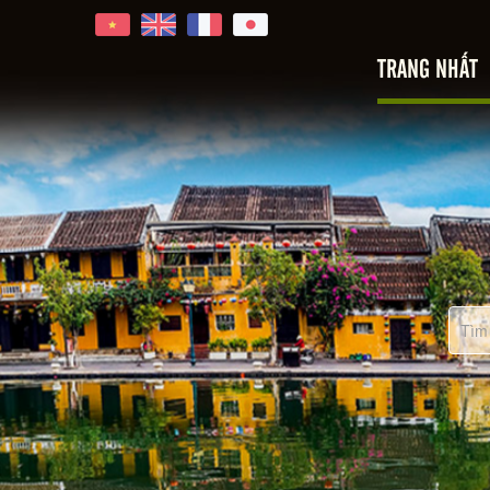
Hoi An
TRANG NHẤT