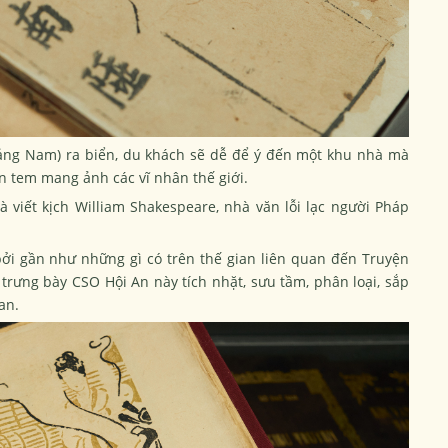
ng Nam) ra biển, du khách sẽ dễ để ý đến một khu nhà mà
n tem mang ảnh các vĩ nhân thế giới.
viết kịch William Shakespeare, nhà văn lỗi lạc người Pháp
bởi gần như những gì có trên thế gian liên quan đến
Truyện
ưng bày CSO Hội An này tích nhặt, sưu tầm, phân loại, sắp
an.