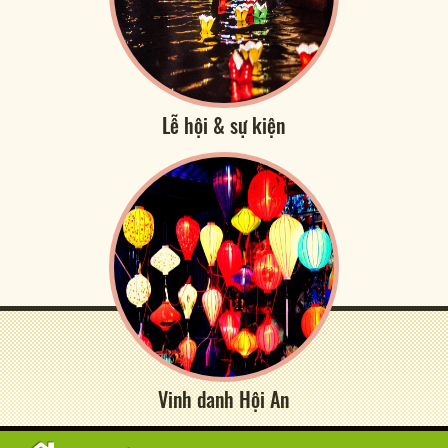
Lễ hội & sự kiện
Vinh danh Hội An