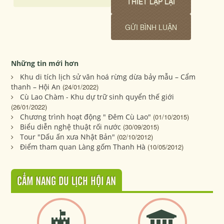
Những tin mới hơn
Khu di tích lịch sử văn hoá rừng dừa bảy mẫu – Cẩm
thanh – Hội An
(24/01/2022)
Cù Lao Chàm - Khu dự trữ sinh quyển thế giới
(26/01/2022)
Chương trình hoạt động " Đêm Cù Lao"
(01/10/2015)
Biểu diễn nghệ thuật rối nước
(30/09/2015)
Tour "Dấu ấn xưa Nhật Bản"
(02/10/2012)
Điểm tham quan Làng gốm Thanh Hà
(10/05/2012)
CẨM NANG DU LỊCH HỘI AN