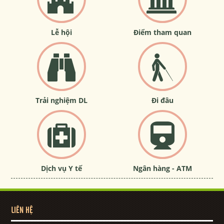
Lễ hội
Điểm tham quan
Trải nghiệm DL
Đi đâu
Dịch vụ Y tế
Ngân hàng - ATM
LIÊN HỆ