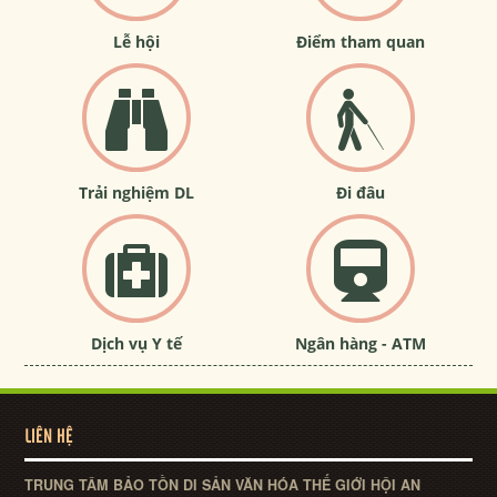
Lễ hội
Điểm tham quan
Trải nghiệm DL
Đi đâu
Dịch vụ Y tế
Ngân hàng - ATM
LIÊN HỆ
TRUNG TÂM BẢO TỒN DI SẢN VĂN HÓA THẾ GIỚI HỘI AN