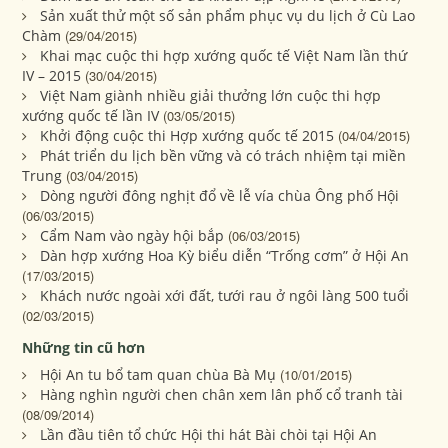
Sản xuất thử một số sản phẩm phục vụ du lịch ở Cù Lao
Chàm
(29/04/2015)
Khai mạc cuộc thi hợp xướng quốc tế Việt Nam lần thứ
IV – 2015
(30/04/2015)
Việt Nam giành nhiều giải thưởng lớn cuộc thi hợp
xướng quốc tế lần IV
(03/05/2015)
Khởi động cuộc thi Hợp xướng quốc tế 2015
(04/04/2015)
Phát triển du lịch bền vững và có trách nhiệm tại miền
Trung
(03/04/2015)
Dòng người đông nghịt đổ về lễ vía chùa Ông phố Hội
(06/03/2015)
Cẩm Nam vào ngày hội bắp
(06/03/2015)
Dàn hợp xướng Hoa Kỳ biểu diễn “Trống cơm” ở Hội An
(17/03/2015)
Khách nước ngoài xới đất, tưới rau ở ngôi làng 500 tuổi
(02/03/2015)
Những tin cũ hơn
Hội An tu bổ tam quan chùa Bà Mụ
(10/01/2015)
Hàng nghìn người chen chân xem lân phố cổ tranh tài
(08/09/2014)
Lần đầu tiên tổ chức Hội thi hát Bài chòi tại Hội An