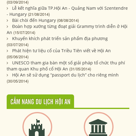
(03/09/2014)
Lễ kết nghĩa giữa TP.Hội An - Quảng Nam với Szentendre
- Hungary
(21/08/2014)
Bài chòi đến Hungary
(08/08/2014)
Đoàn hợp xướng từng đoạt giải Grammy trình diễn ở Hội
An
(15/07/2014)
Khuyến khích phát triển sản phẩm địa phương
(03/07/2014)
Phát hiện tư liệu cổ của Triều Tiên viết về Hội An
(05/06/2014)
UNESCO tham gia bàn một số giải pháp tổ chức thu phí
tham quan Khu phố cổ Hội An
(31/05/2014)
Hội An sẽ sử dụng “passport du lịch” cho riêng mình
(30/05/2014)
CẨM NANG DU LỊCH HỘI AN