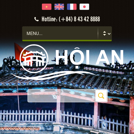
Hotline: (+84) 8 43 42 8888