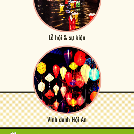
Lễ hội & sự kiện
Vinh danh Hội An