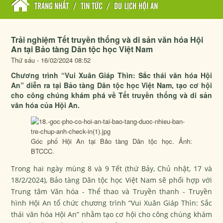
TRANG NHẤT
/
TIN TỨC
/
DU LỊCH HỘI AN
Trải nghiệm Tết truyền thống và di sản văn hóa Hội
An tại Bảo tàng Dân tộc học Việt Nam
Thứ sáu - 16/02/2024 08:52
Chương trình “Vui Xuân Giáp Thìn: Sắc thái văn hóa Hội
An” diễn ra tại Bảo tàng Dân tộc học Việt Nam, tạo cơ hội
cho công chúng khám phá về Tết truyền thống và di sản
văn hóa của Hội An.
Góc phố Hội An tại Bảo tàng Dân tộc học. Ảnh:
BTCCC.
Trong hai ngày mùng 8 và 9 Tết (thứ Bảy, Chủ nhật, 17 và
18/2/2024), Bảo tàng Dân tộc học Việt Nam sẽ phối hợp với
Trung tâm Văn hóa - Thể thao và Truyền thanh - Truyền
hình Hội An tổ chức chương trình “Vui Xuân Giáp Thìn: Sắc
thái văn hóa Hội An” nhằm tạo cơ hội cho công chúng khám