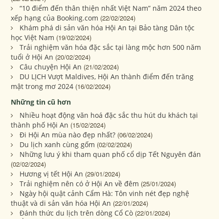
“10 điểm đến thân thiện nhất Việt Nam” năm 2024 theo
xếp hạng của Booking.com
(22/02/2024)
Khám phá di sản văn hóa Hội An tại Bảo tàng Dân tộc
học Việt Nam
(19/02/2024)
Trải nghiệm văn hóa đặc sắc tại làng mộc hơn 500 năm
tuổi ở Hội An
(20/02/2024)
Câu chuyện Hội An
(21/02/2024)
DU LỊCH Vượt Maldives, Hội An thành điểm đến trăng
mật trong mơ 2024
(16/02/2024)
Những tin cũ hơn
Nhiều hoạt động văn hoá đặc sắc thu hút du khách tại
thành phố Hội An
(15/02/2024)
Đi Hội An mùa nào đẹp nhất?
(06/02/2024)
Du lịch xanh cùng gốm
(02/02/2024)
Những lưu ý khi tham quan phố cổ dịp Tết Nguyên đán
(02/02/2024)
Hương vị tết Hội An
(29/01/2024)
Trải nghiệm nên có ở Hội An về đêm
(25/01/2024)
Ngày hội quật cảnh Cẩm Hà: Tôn vinh nét đẹp nghệ
thuật và di sản văn hóa Hội An
(22/01/2024)
Đánh thức du lịch trên dòng Cổ Cò
(22/01/2024)