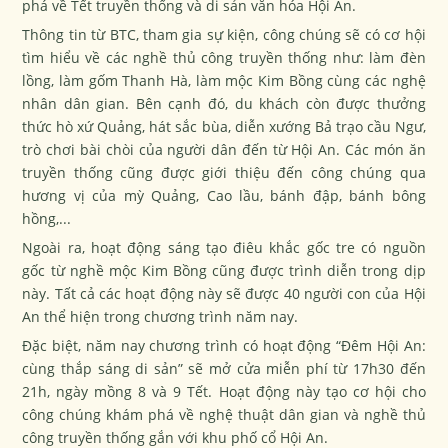
phá về Tết truyền thống và di sản văn hóa Hội An.
Thông tin từ BTC, tham gia sự kiện, công chúng sẽ có cơ hội
tìm hiểu về các nghề thủ công truyền thống như: làm đèn
lồng, làm gốm Thanh Hà, làm mộc Kim Bồng cùng các nghệ
nhân dân gian. Bên cạnh đó, du khách còn được thưởng
thức hò xứ Quảng, hát sắc bùa, diễn xướng Bả trạo cầu Ngư,
trò chơi bài chòi của người dân đến từ Hội An. Các món ăn
truyền thống cũng được giới thiệu đến công chúng qua
hương vị của mỳ Quảng, Cao lầu, bánh đập, bánh bông
hồng,...
Ngoài ra, hoạt động sáng tạo điêu khắc gốc tre có nguồn
gốc từ nghề mộc Kim Bồng cũng được trình diễn trong dịp
này. Tất cả các hoạt động này sẽ được 40 người con của Hội
An thể hiện trong chương trình năm nay.
Đặc biệt, năm nay chương trình có hoạt động “Đêm Hội An:
cùng thắp sáng di sản” sẽ mở cửa miễn phí từ 17h30 đến
21h, ngày mồng 8 và 9 Tết. Hoạt động này tạo cơ hội cho
công chúng khám phá về nghệ thuật dân gian và nghề thủ
công truyền thống gắn với khu phố cổ Hội An.