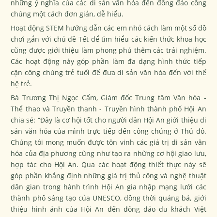
những ý nghĩa của các di sản văn hóa đến đông đảo công
chúng một cách đơn giản, dễ hiểu.
Hoạt động STEM hướng dẫn các em nhỏ cách làm một số đồ
chơi gắn với chủ đề Tết để tìm hiểu các kiến thức khoa học
cũng được giới thiệu làm phong phú thêm các trải nghiệm.
Các hoạt động này góp phần làm đa dạng hình thức tiếp
cận công chúng trẻ tuổi để đưa di sản văn hóa đến với thế
hệ trẻ.
Bà Trương Thị Ngọc Cẩm, Giám đốc Trung tâm Văn hóa -
Thể thao và Truyền thanh - Truyền hình thành phố Hội An
chia sẻ: “Đây là cơ hội tốt cho người dân Hội An giới thiệu di
sản văn hóa của mình trực tiếp đến công chúng ở Thủ đô.
Chúng tôi mong muốn được tôn vinh các giá trị di sản văn
hóa của địa phương cũng như tạo ra những cơ hội giao lưu,
hợp tác cho Hội An. Qua các hoạt động thiết thực này sẽ
góp phần khẳng định những giá trị thủ công và nghệ thuật
dân gian trong hành trình Hội An gia nhập mạng lưới các
thành phố sáng tạo của UNESCO, đồng thời quảng bá, giới
thiệu hình ảnh của Hội An đến đông đảo du khách Việt