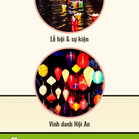
Lễ hội & sự kiện
Vinh danh Hội An