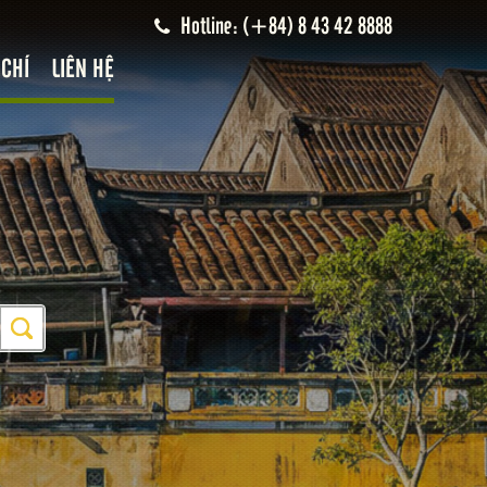
Hotline: (+84) 8 43 42 8888
 CHÍ
LIÊN HỆ