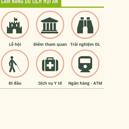
CẨM NANG DU LỊCH HỘI AN
Lễ hội
Điểm tham quan
Trải nghiệm DL
Đi đâu
Dịch vụ Y tế
Ngân hàng - ATM