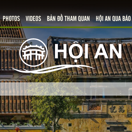
PHOTOS
VIDEOS
BẢN ĐỒ THAM QUAN
HỘI AN QUA BÁO