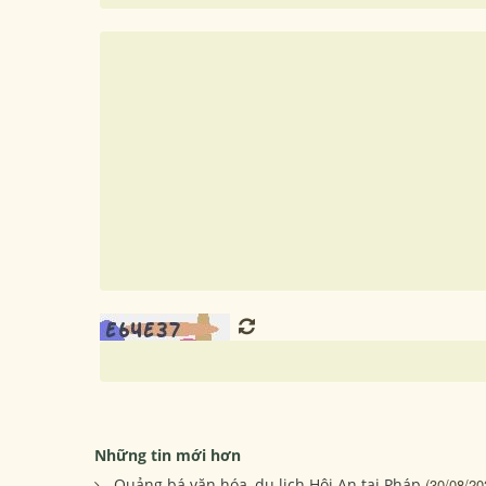
Những tin mới hơn
Quảng bá văn hóa, du lịch Hội An tại Pháp
(30/08/20