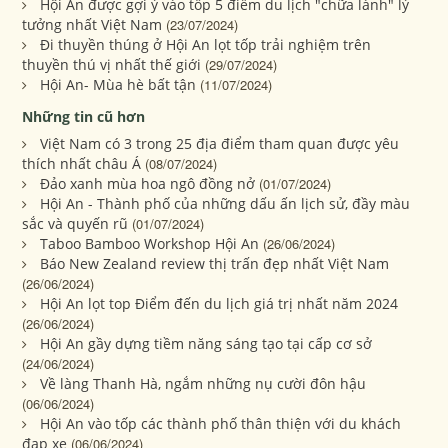
Hội An được gợi ý vào tốp 5 điểm du lịch "chữa lành" lý
tưởng nhất Việt Nam
(23/07/2024)
Đi thuyền thúng ở Hội An lọt tốp trải nghiệm trên
thuyền thú vị nhất thế giới
(29/07/2024)
Hội An- Mùa hè bất tận
(11/07/2024)
Những tin cũ hơn
Việt Nam có 3 trong 25 địa điểm tham quan được yêu
thích nhất châu Á
(08/07/2024)
Đảo xanh mùa hoa ngô đồng nở
(01/07/2024)
Hội An - Thành phố của những dấu ấn lịch sử, đầy màu
sắc và quyến rũ
(01/07/2024)
Taboo Bamboo Workshop Hội An
(26/06/2024)
Báo New Zealand review thị trấn đẹp nhất Việt Nam
(26/06/2024)
Hội An lọt top Điểm đến du lịch giá trị nhất năm 2024
(26/06/2024)
Hội An gầy dựng tiềm năng sáng tạo tại cấp cơ sở
(24/06/2024)
Về làng Thanh Hà, ngắm những nụ cười đôn hậu
(06/06/2024)
Hội An vào tốp các thành phố thân thiện với du khách
đạp xe
(06/06/2024)