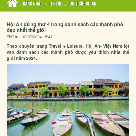
TRANG NHẤT
/
TIN TỨC
/
DU LỊCH HỘI AN
Hội An đứng thứ 4 trong danh sách các thành phố
đẹp nhất thế giới
Thứ tư - 10/07/2024 15:47
Theo chuyên trang Travel + Leisure, Hội An- Việt Nam lọt
vào danh sách các thành phố được yêu thích nhất thế
giới năm 2024.