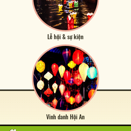
Lễ hội & sự kiện
Vinh danh Hội An