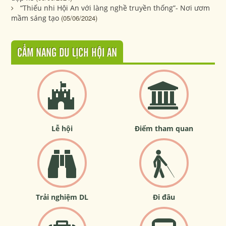
“Thiếu nhi Hội An với làng nghề truyền thống”- Nơi ươm
mầm sáng tạo
(05/06/2024)
CẨM NANG DU LỊCH HỘI AN
Lễ hội
Điểm tham quan
Trải nghiệm DL
Đi đâu