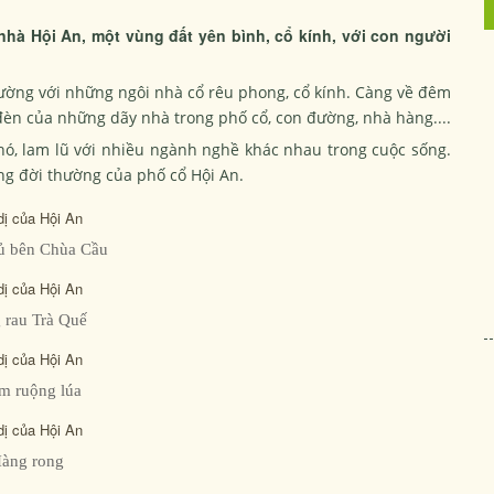
nhà Hội An, một vùng đất yên bình, cổ kính, với con người
ờng với những ngôi nhà cổ rêu phong, cổ kính. Càng về đêm
èn của những dãy nhà trong phố cổ, con đường, nhà hàng....
khó, lam lũ với nhiều ngành nghề khác nhau trong cuộc sống.
ng đời thường của phố cổ Hội An.
ủ bên Chùa Cầu
 rau Trà Quế
m ruộng lúa
àng rong