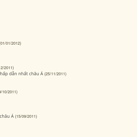
(01/01/2012)
12/2011)
c hấp dẫn nhất châu Á
(25/11/2011)
9/10/2011)
 châu Á
(15/09/2011)