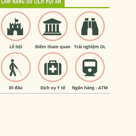
CẨM NANG DU LỊCH HỘI AN
Lễ hội
Điểm tham quan
Trải nghiệm DL
Đi đâu
Dịch vụ Y tế
Ngân hàng - ATM