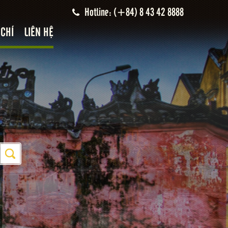
Hotline: (+84) 8 43 42 8888
 CHÍ
LIÊN HỆ