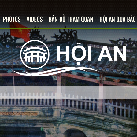
PHOTOS
VIDEOS
BẢN ĐỒ THAM QUAN
HỘI AN QUA BÁO