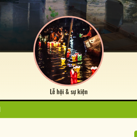
Lễ hội & sự kiện
N