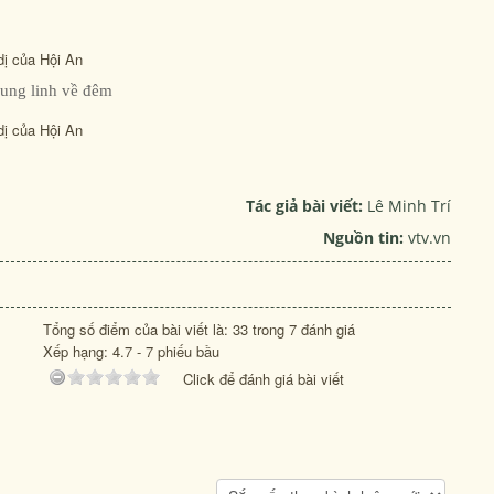
lung linh về đêm
Tác giả bài viết:
Lê Minh Trí
Nguồn tin:
vtv.vn
Tổng số điểm của bài viết là: 33 trong 7 đánh giá
Xếp hạng:
4.7
-
7
phiếu bầu
Click để đánh giá bài viết