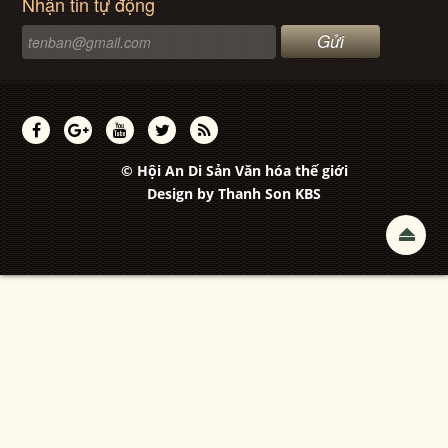
Nhận tin tự động
© Hội An Di Sản Văn hóa thế giới
Design by
Thanh Son KBS