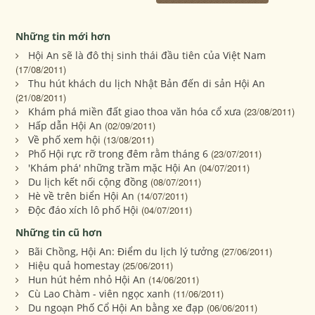
Những tin mới hơn
Hội An sẽ là đô thị sinh thái đầu tiên của Việt Nam
(17/08/2011)
Thu hút khách du lịch Nhật Bản đến di sản Hội An
(21/08/2011)
Khám phá miền đất giao thoa văn hóa cổ xưa
(23/08/2011)
Hấp dẫn Hội An
(02/09/2011)
Về phố xem hội
(13/08/2011)
Phố Hội rực rỡ trong đêm rằm tháng 6
(23/07/2011)
'Khám phá' những trầm mặc Hội An
(04/07/2011)
Du lịch kết nối cộng đồng
(08/07/2011)
Hè về trên biển Hội An
(14/07/2011)
Ðộc đáo xích lô phố Hội
(04/07/2011)
Những tin cũ hơn
Bãi Chồng, Hội An: Điểm du lịch lý tưởng
(27/06/2011)
Hiệu quả homestay
(25/06/2011)
Hun hút hẻm nhỏ Hội An
(14/06/2011)
Cù Lao Chàm - viên ngọc xanh
(11/06/2011)
Du ngoạn Phố Cổ Hội An bằng xe đạp
(06/06/2011)