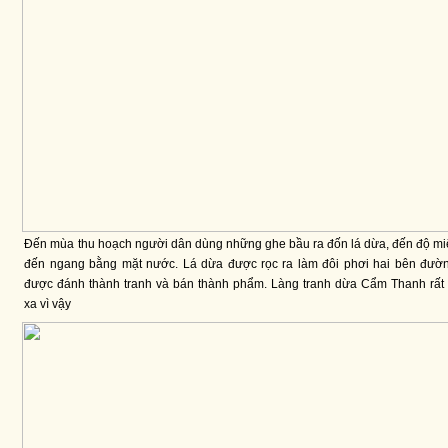
Đến mùa thu hoạch người dân dùng những ghe bầu ra đốn lá dừa, đến độ m
đến ngang bằng mặt nước. Lá dừa được rọc ra làm đôi phơi hai bên đườn
được đánh thành tranh và bán thành phẩm. Làng tranh dừa Cẩm Thanh rất 
xa vì vậy