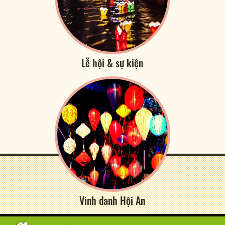
Lễ hội & sự kiện
Vinh danh Hội An