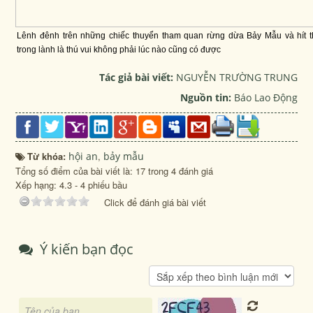
Lênh đênh trên những chiếc thuyển tham quan rừng dừa Bảy Mẫu và hít t
trong lành là thú vui không phải lúc nào cũng có được
Tác giả bài viết:
NGUYỄN TRƯỜNG TRUNG
Nguồn tin:
Báo Lao Động
Từ khóa:
hội an
,
bảy mẫu
Tổng số điểm của bài viết là: 17 trong 4 đánh giá
Xếp hạng:
4.3
-
4
phiếu bầu
Click để đánh giá bài viết
Ý kiến bạn đọc