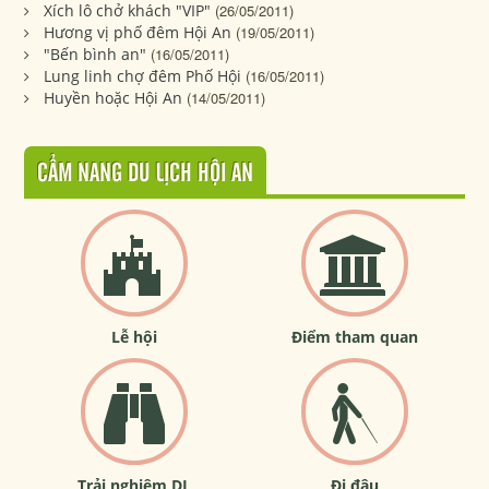
Xích lô chở khách "VIP"
(26/05/2011)
Hương vị phố đêm Hội An
(19/05/2011)
"Bến bình an"
(16/05/2011)
Lung linh chợ đêm Phố Hội
(16/05/2011)
Huyền hoặc Hội An
(14/05/2011)
CẨM NANG DU LỊCH HỘI AN
Lễ hội
Điểm tham quan
Trải nghiệm DL
Đi đâu