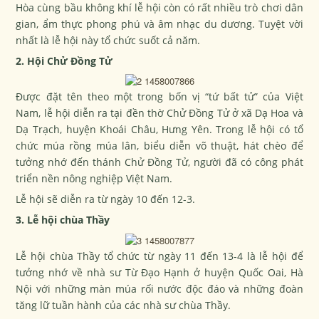
Hòa cùng bầu không khí lễ hội còn có rất nhiều trò chơi dân
gian, ẩm thực phong phú và âm nhạc du dương. Tuyệt vời
nhất là lễ hội này tổ chức suốt cả năm.
2. Hội Chử Đồng Tử
Được đặt tên theo một trong bốn vị “tứ bất tử” của Việt
Nam, lễ hội diễn ra tại đền thờ Chử Đồng Tử ở xã Dạ Hoa và
Dạ Trạch, huyện Khoái Châu, Hưng Yên. Trong lễ hội có tổ
chức múa rồng múa lân, biểu diễn võ thuật, hát chèo để
tưởng nhớ đến thánh Chử Đồng Tử, người đã có công phát
triển nền nông nghiệp Việt Nam.
Lễ hội sẽ diễn ra từ ngày 10 đến 12-3.
3. Lễ hội chùa Thầy
Lễ hội chùa Thầy tổ chức từ ngày 11 đến 13-4 là lễ hội để
tưởng nhớ về nhà sư Từ Đạo Hạnh ở huyện Quốc Oai, Hà
Nội với những màn múa rối nước độc đáo và những đoàn
tăng lữ tuần hành của các nhà sư chùa Thầy.