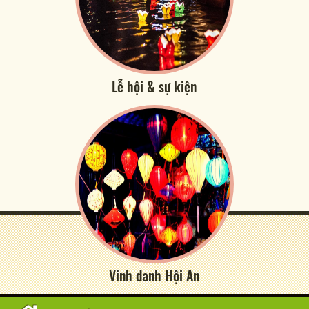
Lễ hội & sự kiện
Vinh danh Hội An