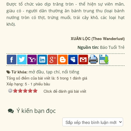
Được tổ chức vào dịp trăng tròn - thể hiện sự viên mãn,
giàu có - người dân thường ăn bánh trung thu (loại bánh
nướng tròn có thịt, trứng muối, trái cây khô, các loại hạt
khô).
XUÂN LỘC (Theo Wanderlust)
Nguồn tin:
Báo Tuổi Trẻ
Từ khóa:
mở đầu
,
tạp chí
,
nổi tiếng
Tổng số điểm của bài viết là: 5 trong 1 đánh giá
Xếp hạng:
5
-
1
phiếu bầu
Click để đánh giá bài viết
Ý kiến bạn đọc