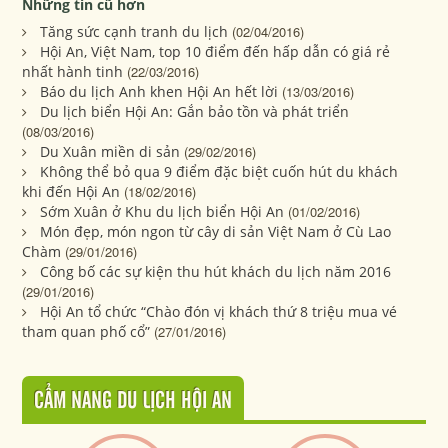
Những tin cũ hơn
Tăng sức cạnh tranh du lịch
(02/04/2016)
Hội An, Việt Nam, top 10 điểm đến hấp dẫn có giá rẻ
nhất hành tinh
(22/03/2016)
Báo du lịch Anh khen Hội An hết lời
(13/03/2016)
Du lịch biển Hội An: Gắn bảo tồn và phát triển
(08/03/2016)
Du Xuân miền di sản
(29/02/2016)
Không thể bỏ qua 9 điểm đặc biệt cuốn hút du khách
khi đến Hội An
(18/02/2016)
Sớm Xuân ở Khu du lịch biển Hội An
(01/02/2016)
Món đẹp, món ngon từ cây di sản Việt Nam ở Cù Lao
Chàm
(29/01/2016)
Công bố các sự kiện thu hút khách du lịch năm 2016
(29/01/2016)
Hội An tổ chức “Chào đón vị khách thứ 8 triệu mua vé
tham quan phố cổ”
(27/01/2016)
CẨM NANG DU LỊCH HỘI AN