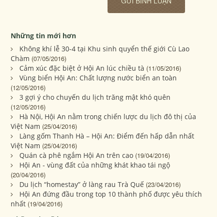
Những tin mới hơn
Không khí lễ 30-4 tại Khu sinh quyển thế giới Cù Lao
Chàm
(07/05/2016)
Cảm xúc đặc biệt ở Hội An lúc chiều tà
(11/05/2016)
Vùng biển Hội An: Chất lượng nước biển an toàn
(12/05/2016)
3 gợi ý cho chuyến du lịch trăng mật khó quên
(12/05/2016)
Hà Nội, Hội An nằm trong chiến lược du lịch đô thị của
Việt Nam
(25/04/2016)
Làng gốm Thanh Hà – Hội An: Điểm đến hấp dẫn nhất
Việt Nam
(25/04/2016)
Quán cà phê ngắm Hội An trên cao
(19/04/2016)
Hội An - vùng đất của những khát khao tái ngộ
(20/04/2016)
Du lịch “homestay” ở làng rau Trà Quế
(23/04/2016)
Hội An đứng đầu trong top 10 thành phố được yêu thích
nhất
(19/04/2016)