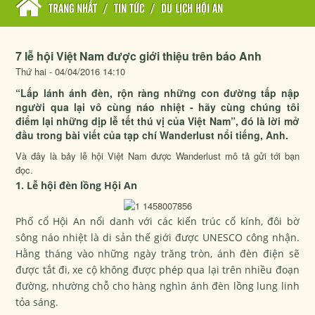
TRANG NHẤT
/
TIN TỨC
/
DU LỊCH HỘI AN
7 lễ hội Việt Nam được giới thiệu trên báo Anh
Thứ hai - 04/04/2016 14:10
“Lấp lánh ánh đèn, rộn ràng những con đường tấp nập
người qua lại vô cùng náo nhiệt - hãy cùng chúng tôi
điểm lại những dịp lễ tết thú vị của Việt Nam”, đó là lời mở
đầu trong bài viết của tạp chí Wanderlust nổi tiếng, Anh.
Và đây là bảy lễ hội Việt Nam được
Wanderlust
mô tả gửi tới bạn
đọc.
1. Lễ hội đèn lồng Hội An
Phố cổ Hội An nổi danh với các kiến trúc cổ kính, đôi bờ
sông náo nhiệt là di sản thế giới được UNESCO công nhận.
Hằng tháng vào những ngày trăng tròn, ánh đèn điện sẽ
được tắt đi, xe cộ không được phép qua lại trên nhiều đoạn
đường, nhường chỗ cho hàng nghìn ánh đèn lồng lung linh
tỏa sáng.