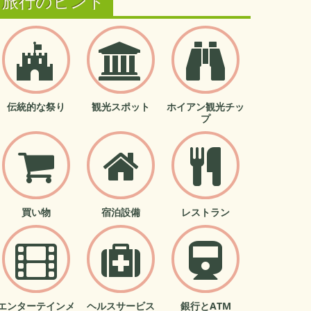
旅行のヒント
伝統的な祭り
観光スポット
ホイアン観光チッ
プ
買い物
宿泊設備
レストラン
エンターテインメ
ヘルスサービス
銀行とATM