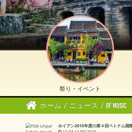
祭り・イベント
ホーム
/
ニュース
/
OF MUSIC
ホイアン2015年度の第４回ベトナム
11:04 11/05/2015