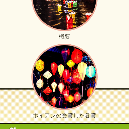
概要
ホイアンの受賞した各賞