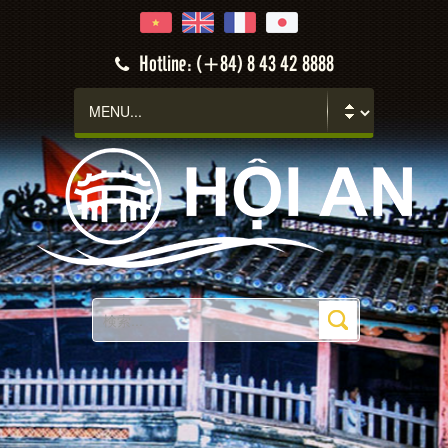
Hotline: (+84) 8 43 42 8888