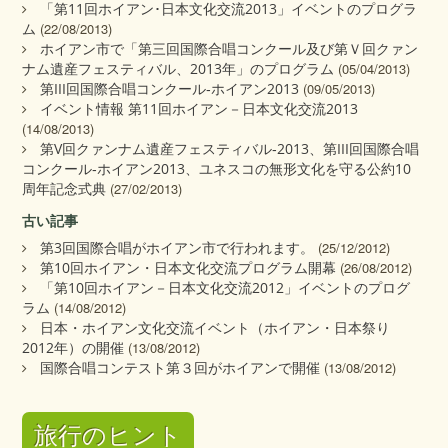
「第11回ホイアン･日本文化交流2013」イベントのプログラ
ム
(22/08/2013)
ホイアン市で「第三回国際合唱コンクール及び第Ｖ回クァン
ナム遺産フェスティバル、2013年」のプログラム
(05/04/2013)
第III回国際合唱コンクール‐ホイアン2013
(09/05/2013)
イベント情報 第11回ホイアン－日本文化交流2013
(14/08/2013)
第V回クァンナム遺産フェスティバル‐2013、第III回国際合唱
コンクール‐ホイアン2013、ユネスコの無形文化を守る公約10
周年記念式典
(27/02/2013)
古い記事
第3回国際合唱がホイアン市で行われます。
(25/12/2012)
第10回ホイアン・日本文化交流プログラム開幕
(26/08/2012)
「第10回ホイアン－日本文化交流2012」イベントのプログ
ラム
(14/08/2012)
日本・ホイアン文化交流イベント（ホイアン・日本祭り
2012年）の開催
(13/08/2012)
国際合唱コンテスト第３回がホイアンで開催
(13/08/2012)
旅行のヒント