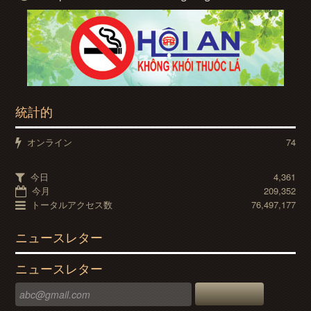
統計的
オンライン
74
今日
4,361
今月
209,352
トータルアクセス数
76,497,177
ニュースレター
ニュースレター