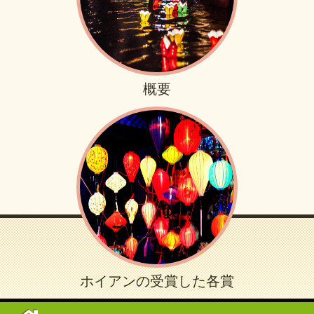
概要
ホイアンの受賞した各賞