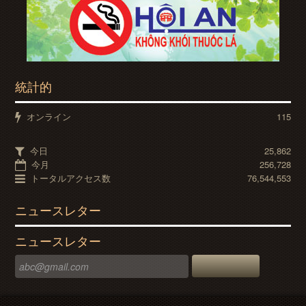
統計的
オンライン
115
今日
25,862
今月
256,728
トータルアクセス数
76,544,553
ニュースレター
ニュースレター