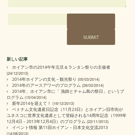
新しい記事
ホイアン市の2014午年元旦＆ランタン祭りの主催者
(24/12/2013)
2014年ホイアンの文化－観光祭り
(05/03/2014)
2014年のアースアワーのプログラム
(26/03/2014)
2014年、ホイアン市に「 漁師とチャム島の祭日」というプ
ログラム
(15/04/2014)
新年2014を迎えて！
(16/12/2013)
ベトナム文化遺産日記念（11月23日）とホイアン旧市街が
ユネスコに世界文化遺産として登録される14周年記念（1999年
12月4日－2013年12月4日）のプログラム
(22/11/2013)
イベント情報 第11回ホイアン－日本文化交流2013
(14/08/2013)