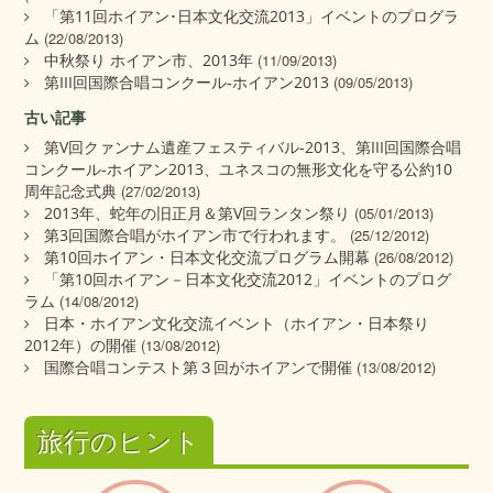
「第11回ホイアン･日本文化交流2013」イベントのプログラ
ム
(22/08/2013)
中秋祭り ホイアン市、2013年
(11/09/2013)
第III回国際合唱コンクール‐ホイアン2013
(09/05/2013)
古い記事
第V回クァンナム遺産フェスティバル‐2013、第III回国際合唱
コンクール‐ホイアン2013、ユネスコの無形文化を守る公約10
周年記念式典
(27/02/2013)
2013年、蛇年の旧正月＆第V回ランタン祭り
(05/01/2013)
第3回国際合唱がホイアン市で行われます。
(25/12/2012)
第10回ホイアン・日本文化交流プログラム開幕
(26/08/2012)
「第10回ホイアン－日本文化交流2012」イベントのプログ
ラム
(14/08/2012)
日本・ホイアン文化交流イベント（ホイアン・日本祭り
2012年）の開催
(13/08/2012)
国際合唱コンテスト第３回がホイアンで開催
(13/08/2012)
旅行のヒント