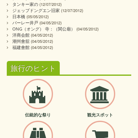
タンキー家の
(12/07/2012)
ジェップドングエン旧家
(12/07/2012)
日本橋
(05/05/2012)
バーレー井戸
(04/05/2012)
ONG（オング） 寺：（関公廟）
(04/05/2012)
洋商会館
(04/05/2012)
潮州會舘
(04/05/2012)
福建會館
(04/05/2012)
旅行のヒント
伝統的な祭り
観光スポット