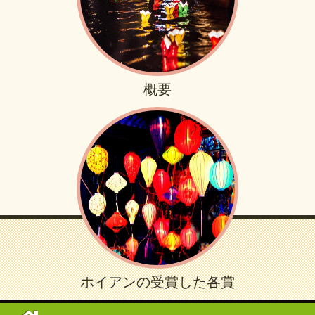
概要
ホイアンの受賞した各賞