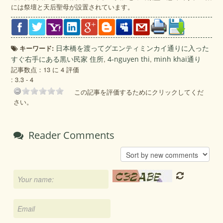
には祭壇と天后聖母が設置されています。
キーワード:
日本橋を渡ってグエンティミンカイ通りに入った
すぐ右手にある黒い民家 住所
,
4‐nguyen thi
,
minh khai通り
記事数点：13 に 4 評価
:
3.3
-
4
この記事を評価するためにクリックしてくだ
さい。
Reader Comments