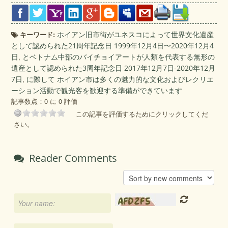
キーワード:
ホイアン旧市街がユネスコによって世界文化遺産
として認められた21周年記念日 1999年12月4日〜2020年12月4
日
,
とベトナム中部のバイチョイアートが人類を代表する無形の
遺産として認められた3周年記念日 2017年12月7日-2020年12月
7日
,
に際して ホイアン市は多くの魅力的な文化およびレクリエ
ーション活動で観光客を歓迎する準備ができています
記事数点：0 に 0 評価
この記事を評価するためにクリックしてくだ
さい。
Reader Comments