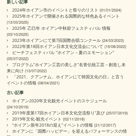
新しい記事
2024年ホイアン市のイベントと祭りのリスト
(01/01/2024)
2025年ホイアンで開催される国際的な特色あるイベント
(13/03/2025)
2025年 乙巳年 ホイアン中秋節フェスティバル 情報
(03/10/2025)
2023年ホイアンにて第7回国際合唱コンクール
(24/03/2023)
2022年第18回ホイアン日本文化交流会について
(15/08/2022)
ビーチフェスティバル “ホイアン－夏のエモーション”
(05/07/2022)
プログラム“ホイアン工芸の美しさ”名誉伝統工芸－創造し未
来に向け
(13/07/2022)
「2021、クアンナム、ホイアンにて韓国文化の日」と言う
イベントの情報
(08/04/2021)
古い記事
ホイアン2020年文化観光イベントのスケジュール
(24/10/2019)
2019年度第17回ホイアン日本文化交流祭り”及び
(25/07/2019)
2019年文化‐観光イベント
(02/11/2018)
“ホイアン新年2018の迎え”イベントの情報
(21/12/2017)
ホイアンに「国際ハッピデー」を迎えるパフォーマンスの情