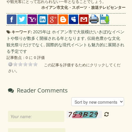
や観光客にとって忘れられない一年となることでしょう。
ホイアン市文化・スポーツ・放送テレビセンター
キーワード:
2025年は ホイアン市で大規模(だいきぼ)なイベン
トや祭りが数多く開催される年となります
,
伝統色豊かな文化
観光祭りだけでなく
,
国際的な現代イベントも魅力的に展開され
る予定です
記事数点：0 に 0 評価
この記事を評価するためにクリックしてくだ
さい。
Reader Comments