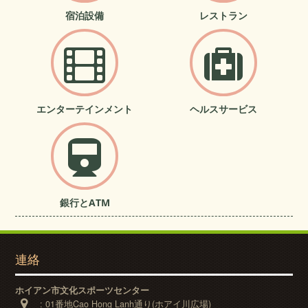
宿泊設備
レストラン
エンターテインメント
ヘルスサービス
銀行とATM
連絡
ホイアン市文化スポーツセンター
:
01番地Cao Hong Lanh通り(ホアイ川広場)