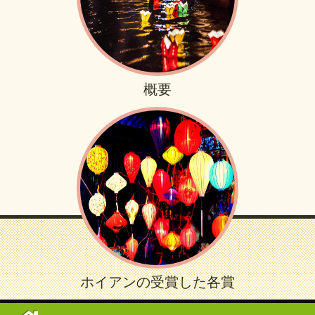
概要
ホイアンの受賞した各賞