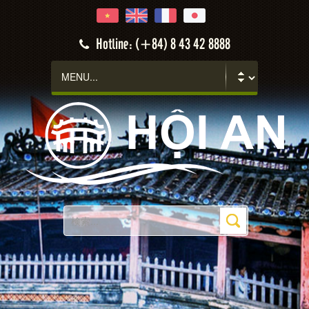
Hotline: (+84) 8 43 42 8888