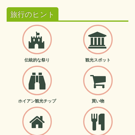
旅行のヒント
伝統的な祭り
観光スポット
ホイアン観光チップ
買い物