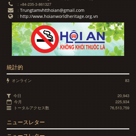
:
+84-235-3-861327
Trungtamvhtthoian@gmail.com
:
http://www.hoianworldheritage.org.vn
:
統計的
オンライン
83
今日
20,943
今月
225,934
トータルアクセス数
76,513,759
ニュースレター
ニュースレター