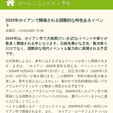
ホーム
/
ニュース
/
予告
2025年ホイアンで開催される国際的な特色あるイベン
ト
木曜日 - 13/03/2025 15:06
2025年は、ホイアン市で大規模(だいきぼ)なイベントや祭りが
数多く開催される年となります。伝統色豊かな文化・観光祭り
だけでなく、国際的な現代イベントも魅力的に展開される予定
です。
公式発表によると、来年にはさまざまなイベントが次々と開催されま
す。まずは、「ホイアン－2025年新年を迎える」イベントシリーズ
（2024年12月24日～2025年1月1日）と、旧正月の祭り（2025年1月
21日～2月7日）が幕を開けます。この期間中、市民や観光客が春を
楽しみ、新年を迎えるにふさわしい、賑やかで文化的価値の高いプロ
グラムやアクティビティが数多く用意される予定です。
アンバンビーチとクアダイビーチでは、2025年5月にホイアン市で初
開催となる国際水上バイクレースが行われ、夏のシーズンをさらに盛
り上げることでしょう。
ベトナム遺産シルク・ミスコンテストは、2025年6月10日～30日にホ
イアン市で開催されます。また、「ホイアン・ビーチフェスティバル