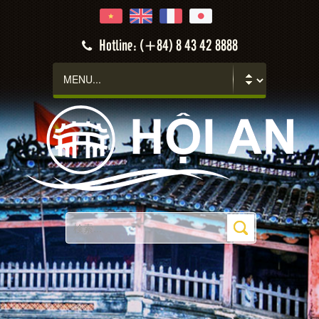
Hotline: (+84) 8 43 42 8888