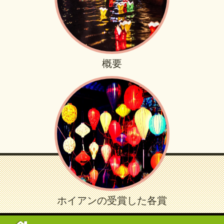
概要
ホイアンの受賞した各賞