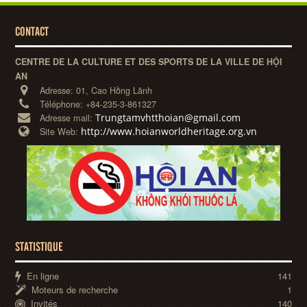
CONTACT
CENTRE DE LA CULTURE ET DES SPORTS DE LA VILLE DE HỘI
AN
Adresse:
01, Cao Hồng Lãnh
Téléphone:
+84-235-3-861327
Trungtamvhtthoian@gmail.com
Adresse mail:
http://www.hoianworldheritage.org.vn
Site Web:
STATISTIQUE
En ligne
141
Moteurs de recherche
1
Invités
140