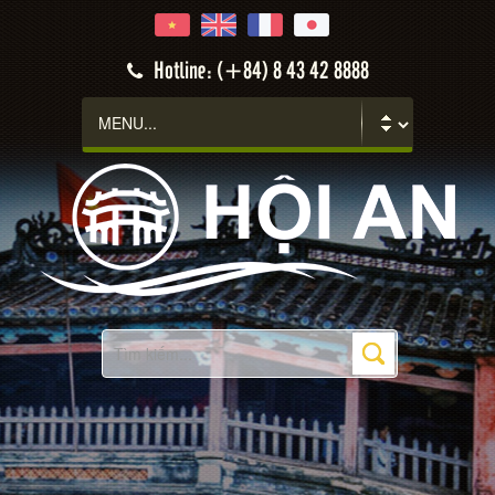
Hotline: (+84) 8 43 42 8888