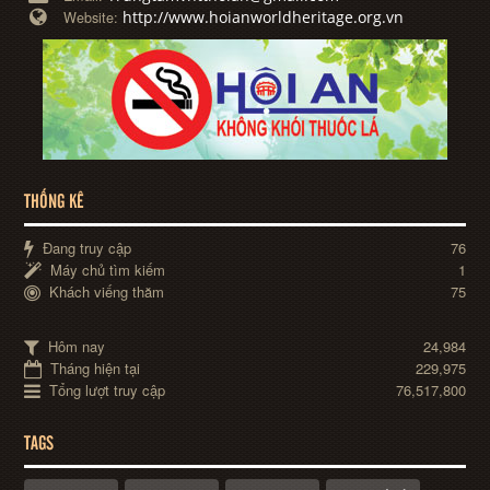
http://www.hoianworldheritage.org.vn
Website:
THỐNG KÊ
Đang truy cập
76
Máy chủ tìm kiếm
1
Khách viếng thăm
75
Hôm nay
24,984
Tháng hiện tại
229,975
Tổng lượt truy cập
76,517,800
TAGS