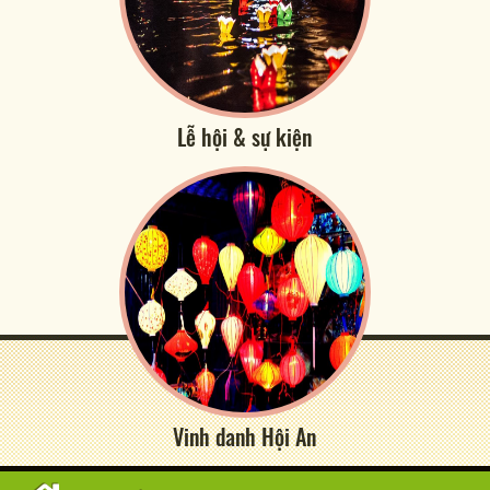
Lễ hội & sự kiện
Vinh danh Hội An