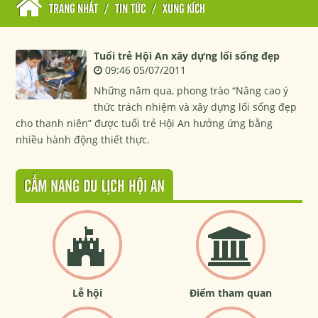
TRANG NHẤT
/
TIN TỨC
/
XUNG KÍCH
Tuổi trẻ Hội An xây dựng lối sống đẹp
09:46 05/07/2011
Những năm qua, phong trào “Nâng cao ý
thức trách nhiệm và xây dựng lối sống đẹp
cho thanh niên” được tuổi trẻ Hội An hưởng ứng bằng
nhiều hành động thiết thực.
CẨM NANG DU LỊCH HỘI AN
Lễ hội
Điểm tham quan