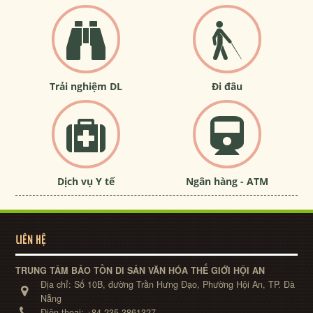
Trải nghiệm DL
Đi đâu
Dịch vụ Y tế
Ngân hàng - ATM
LIÊN HỆ
TRUNG TÂM BẢO TỒN DI SẢN VĂN HÓA THẾ GIỚI HỘI AN
Địa chỉ:
Số 10B, đường Trần Hưng Đạo, Phường Hội An, TP. Đà
Nẵng
Điện thoại:
+84-235-3861327