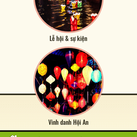
Lễ hội & sự kiện
Vinh danh Hội An