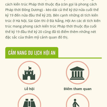
cách kiến trúc Pháp thời thuộc địa (còn gọi là phong cách
Pháp thời Đông Dương) - kéo dài cả thế kỷ (từ nửa cuối thế
kỷ 19 đến nửa đầu thế kỷ 20). Bên cạnh những di tích kiến
trúc ở Hà Nội, Sài Gòn thì ở Đà Nẵng, Hội An các di tích kiến
trúc mang phong cách kiến trúc Pháp thời thuộc địa cuối
thế kỷ 19 đầu thế kỷ 20 cũng đã tô điểm thêm những nét
đặc sắc của thẩm mỹ cảnh quan đô thị.
CẨM NANG DU LỊCH HỘI AN
Lễ hội
Điểm tham quan