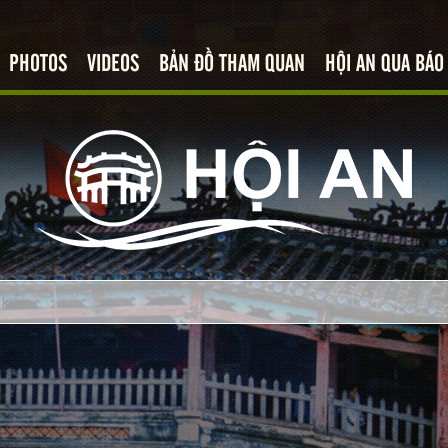
PHOTOS
VIDEOS
BẢN ĐỒ THAM QUAN
HỘI AN QUA BÁO