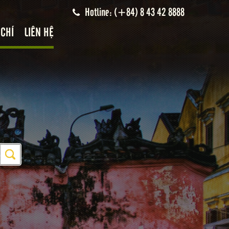
Hotline: (+84) 8 43 42 8888
 CHÍ
LIÊN HỆ