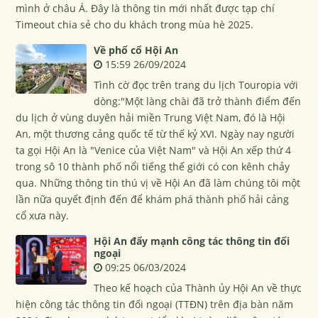
mình ở châu Á. Đây là thông tin mới nhất được tạp chí
Timeout chia sẻ cho du khách trong mùa hè 2025.
Về phố cổ Hội An
15:59 26/09/2024
Tình cờ đọc trên trang du lịch Touropia với
dòng:"Một làng chài đã trở thành điểm đến
du lịch ở vùng duyên hải miền Trung Việt Nam, đó là Hội
An, một thương cảng quốc tế từ thế kỷ XVI. Ngày nay người
ta gọi Hội An là "Venice của Việt Nam" và Hội An xếp thứ 4
trong sô 10 thành phố nổi tiếng thế giới có con kênh chảy
qua. Những thông tin thú vị về Hội An đã làm chúng tôi một
lần nữa quyết định đến để khám phá thành phố hải cảng
cổ xưa này.
Hội An đẩy mạnh công tác thông tin đối
ngoại
09:25 06/03/2024
Theo kế hoạch của Thành ủy Hội An về thực
hiện công tác thông tin đối ngoại (TTĐN) trên địa bàn năm