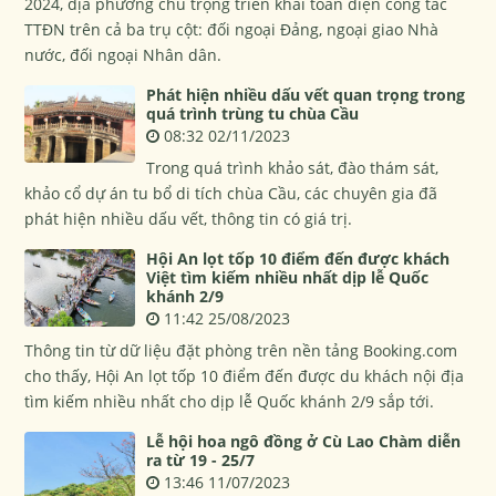
2024, địa phương chú trọng triển khai toàn diện công tác
TTĐN trên cả ba trụ cột: đối ngoại Đảng, ngoại giao Nhà
nước, đối ngoại Nhân dân.
Phát hiện nhiều dấu vết quan trọng trong
quá trình trùng tu chùa Cầu
08:32 02/11/2023
Trong quá trình khảo sát, đào thám sát,
khảo cổ dự án tu bổ di tích chùa Cầu, các chuyên gia đã
phát hiện nhiều dấu vết, thông tin có giá trị.
Hội An lọt tốp 10 điểm đến được khách
Việt tìm kiếm nhiều nhất dịp lễ Quốc
khánh 2/9
11:42 25/08/2023
Thông tin từ dữ liệu đặt phòng trên nền tảng Booking.com
cho thấy, Hội An lọt tốp 10 điểm đến được du khách nội địa
tìm kiếm nhiều nhất cho dịp lễ Quốc khánh 2/9 sắp tới.
Lễ hội hoa ngô đồng ở Cù Lao Chàm diễn
ra từ 19 - 25/7
13:46 11/07/2023