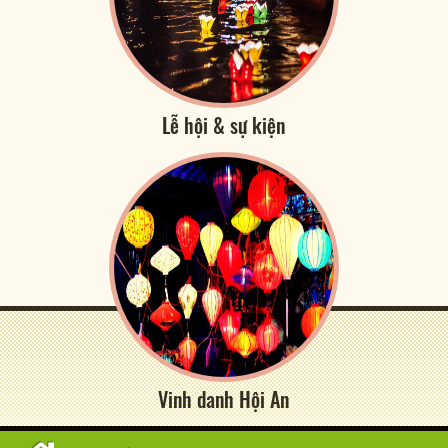
Lễ hội & sự kiện
Vinh danh Hội An