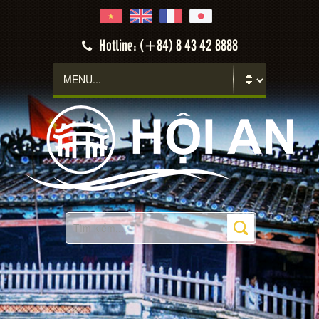
Hoi An
Hotline: (+84) 8 43 42 8888