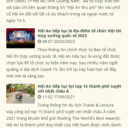
tịch UBND TP Hội An, tỉnh Quảng Nam - đã có cuộc trao đổi
với báo chí liên quan thông tin “Hội An thu phí” khi vào phố
cổ Hội An đối với tất cả du khách trong và ngoài nước từ
ngày 15-5.
Hội An tiếp tục là địa điểm tổ chức Hội thi
Hợp xướng quốc tế 2023
08:07 20/02/2023
Theo thông tin chính thức từ Ban tổ chức
Hội thi hợp xướng quốc tế, Hội An tiếp tục là vùng đất được
chọn lựa để tổ chức sự kiện năm nay. Sau nhiều năm ngắt
quãng vì đại dịch Covid-19, lần trở lại này hứa hẹn sẽ đầy
mới mẻ và sáng tạo.
Hội An tiếp tục lọt top 15 thành phố tuyệt
vời nhất châu Á
11:02 17/09/2021
Trang thông tin du lịch Travel & Leisure
vừa công bố top 15 thành phố tuyệt vời nhất châu Á năm
2021 trong khuôn khổ giải thưởng The World's Best Awards.
Hội An là thành phố duy nhất của Việt Nam được vinh danh