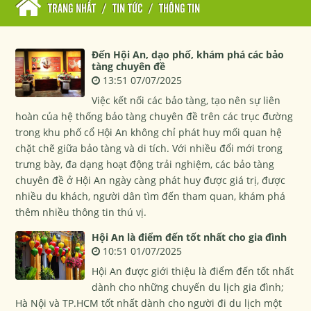
TRANG NHẤT
/
TIN TỨC
/
THÔNG TIN
Đến Hội An, dạo phố, khám phá các bảo
tàng chuyên đề
13:51 07/07/2025
Việc kết nối các bảo tàng, tạo nên sự liên
hoàn của hệ thống bảo tàng chuyên đề trên các trục đường
trong khu phố cổ Hội An không chỉ phát huy mối quan hệ
chặt chẽ giữa bảo tàng và di tích. Với nhiều đổi mới trong
trưng bày, đa dạng hoạt động trải nghiệm, các bảo tàng
chuyên đề ở Hội An ngày càng phát huy được giá trị, được
nhiều du khách, người dân tìm đến tham quan, khám phá
thêm nhiều thông tin thú vị.
Hội An là điểm đến tốt nhất cho gia đình
10:51 01/07/2025
Hội An được giới thiệu là điểm đến tốt nhất
dành cho những chuyến du lịch gia đình;
Hà Nội và TP.HCM tốt nhất dành cho người đi du lịch một