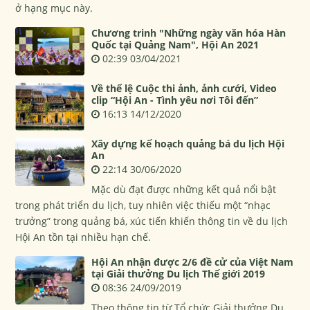
ở hạng mục này.
Chương trinh "Những ngày văn hóa Hàn
Quốc tại Quảng Nam", Hội An 2021
02:39 03/04/2021
Về thể lệ Cuộc thi ảnh, ảnh cưới, Video
clip “Hội An - Tình yêu nơi Tôi đến”
16:13 14/12/2020
Xây dựng kế hoạch quảng bá du lịch Hội
An
22:14 30/06/2020
Mặc dù đạt được những kết quả nổi bật
trong phát triển du lịch, tuy nhiên việc thiếu một “nhạc
trưởng” trong quảng bá, xúc tiến khiến thông tin về du lịch
Hội An tồn tại nhiều hạn chế.
Hội An nhận được 2/6 đề cử của Việt Nam
tại Giải thưởng Du lịch Thế giới 2019
08:36 24/09/2019
Theo thông tin từ Tổ chức Giải thưởng Du