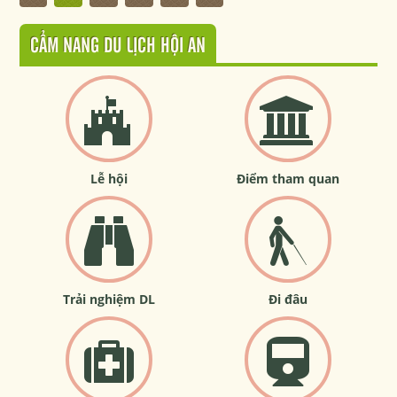
CẨM NANG DU LỊCH HỘI AN
Lễ hội
Điểm tham quan
Trải nghiệm DL
Đi đâu