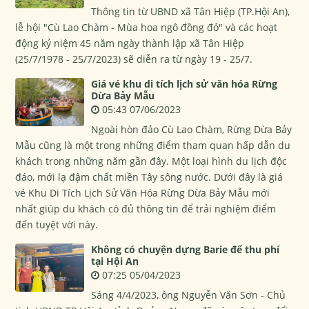
Thông tin từ UBND xã Tân Hiệp (TP.Hội An),
lễ hội "Cù Lao Chàm - Mùa hoa ngô đồng đỏ" và các hoạt
động kỷ niệm 45 năm ngày thành lập xã Tân Hiệp
(25/7/1978 - 25/7/2023) sẽ diễn ra từ ngày 19 - 25/7.
Giá vé khu di tích lịch sử văn hóa Rừng
Dừa Bảy Mẫu
05:43 07/06/2023
Ngoài hòn đảo Cù Lao Chàm, Rừng Dừa Bảy
Mẫu cũng là một trong những điểm tham quan hấp dẫn du
khách trong những năm gần đây. Một loại hình du lịch độc
đáo, mới lạ đậm chất miền Tây sông nước. Dưới đây là giá
vé Khu Di Tích Lịch Sử Văn Hóa Rừng Dừa Bảy Mẫu mới
nhất giúp du khách có đủ thông tin để trải nghiệm điểm
đến tuyệt vời này.
Không có chuyện dựng Barie để thu phí
tại Hội An
07:25 05/04/2023
Sáng 4/4/2023, ông Nguyễn Văn Sơn - Chủ