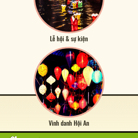
Lễ hội & sự kiện
Vinh danh Hội An