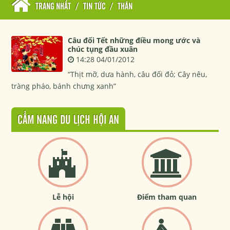
TRANG NHẤT
/
TIN TỨC
/
THÂN
Câu đối Tết những điều mong ước và
chúc tụng đầu xuân
14:28 04/01/2012
“Thịt mỡ, dưa hành, câu đối đỏ; Cây nêu,
tràng pháo, bánh chưng xanh”
CẨM NANG DU LỊCH HỘI AN
Lễ hội
Điểm tham quan