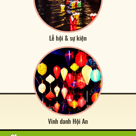
Lễ hội & sự kiện
Vinh danh Hội An