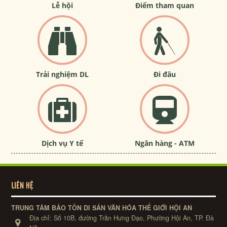
Lễ hội
Điểm tham quan
Trải nghiệm DL
Đi đâu
Dịch vụ Y tế
Ngân hàng - ATM
LIÊN HỆ
TRUNG TÂM BẢO TỒN DI SẢN VĂN HÓA THẾ GIỚI HỘI AN
Địa chỉ:
Số 10B, đường Trần Hưng Đạo, Phường Hội An, TP. Đà