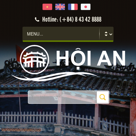
Hotline: (+84) 8 43 42 8888