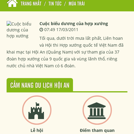
TRANG NHẤT
/
TIN TỨC
/
MÚA TRÁI
Cuộc biểu dương của hợp xướng
07:49 17/03/2011
Tối qua, dưới trời mưa lất phất, Liên hoan
và Hội thi Hợp xướng quốc tế Việt Nam đã
khai mạc tại Hội An (Quảng Nam) với sự tham gia của 37
đoàn hợp xướng của 9 quốc gia và vùng lãnh thổ, riêng
nước chủ nhà Việt Nam có 6 đoàn.
CẨM NANG DU LỊCH HỘI AN
Lễ hội
Điểm tham quan