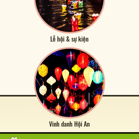
Lễ hội & sự kiện
Vinh danh Hội An