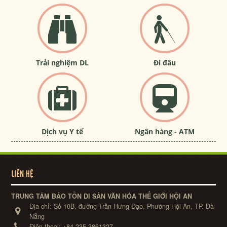
Trải nghiệm DL
Đi đâu
Dịch vụ Y tế
Ngân hàng - ATM
LIÊN HỆ
TRUNG TÂM BẢO TỒN DI SẢN VĂN HÓA THẾ GIỚI HỘI AN
Địa chỉ:
Số 10B, đường Trần Hưng Đạo, Phường Hội An, TP. Đà
Nẵng
Điện thoại:
+84-235-3861327