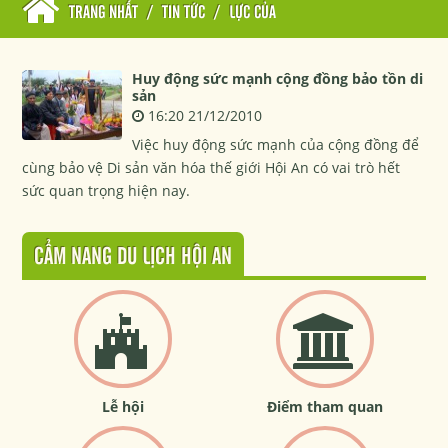
TRANG NHẤT
/
TIN TỨC
/
LỰC CỦA
Huy động sức mạnh cộng đồng bảo tồn di
sản
16:20 21/12/2010
Việc huy động sức mạnh của cộng đồng để
cùng bảo vệ Di sản văn hóa thế giới Hội An có vai trò hết
sức quan trọng hiện nay.
CẨM NANG DU LỊCH HỘI AN
Lễ hội
Điểm tham quan