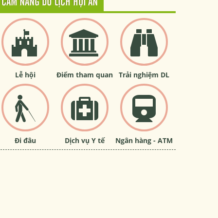
CẨM NANG DU LỊCH HỘI AN
Lễ hội
Điểm tham quan
Trải nghiệm DL
Đi đâu
Dịch vụ Y tế
Ngân hàng - ATM