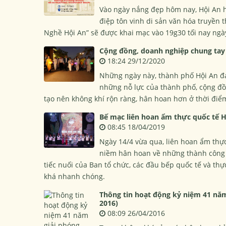
Vào ngày nắng đẹp hôm nay, Hội An h
điệp tôn vinh di sản văn hóa truyền 
Nghề Hội An” sẽ được khai mạc vào 19g30 tối nay ngày
Cộng đồng, doanh nghiệp chung tay 
18:24 29/12/2020
Những ngày này, thành phố Hội An đ
những nỗ lực của thành phố, cộng đồ
tạo nên không khí rộn ràng, hân hoan hơn ở thời điể
Bế mạc liên hoan ẩm thực quốc tế H
08:45 18/04/2019
Ngày 14/4 vừa qua, liên hoan ẩm thực
niềm hân hoan về những thành công 
tiếc nuối của Ban tổ chức, các đầu bếp quốc tế và thự
khá nhanh chóng.
Thông tin hoạt động kỷ niệm 41 năm
2016)
08:09 26/04/2016