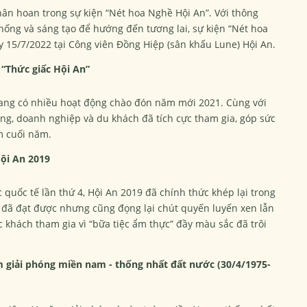
ân hoan trong sự kiện “Nét hoa Nghề Hội An”. Với thông
thống và sáng tạo để hướng đến tương lai, sự kiện “Nét hoa
 15/7/2022 tại Công viên Đồng Hiệp (sân khấu Lune) Hội An.
“Thức giấc Hội An”
ang có nhiều hoạt động chào đón năm mới 2021. Cùng với
ng, doanh nghiệp và du khách đã tích cực tham gia, góp sức
m cuối năm.
ội An 2019
 quốc tế lần thứ 4, Hội An 2019 đã chính thức khép lại trong
đã đạt được nhưng cũng đọng lại chút quyến luyến xen lẫn
c khách tham gia vì “bữa tiệc ẩm thực” đầy màu sắc đã trôi
 giải phóng miền nam - thống nhất đất nước (30/4/1975-