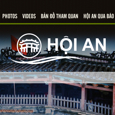
PHOTOS
VIDEOS
BẢN ĐỒ THAM QUAN
HỘI AN QUA BÁO