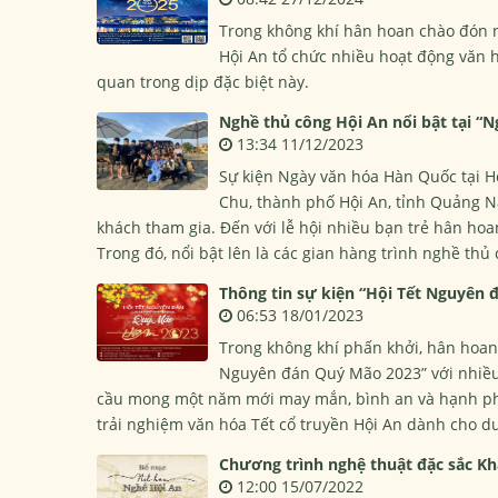
Trong không khí hân hoan chào đón n
Hội An tổ chức nhiều hoạt động văn 
quan trong dịp đặc biệt này.
Nghề thủ công Hội An nổi bật tại “
13:34 11/12/2023
Sự kiện Ngày văn hóa Hàn Quốc tại H
Chu, thành phố Hội An, tỉnh Quảng 
khách tham gia. Đến với lễ hội nhiều bạn trẻ hân hoa
Trong đó, nổi bật lên là các gian hàng trình nghề thủ
Thông tin sự kiện “Hội Tết Nguyên 
06:53 18/01/2023
Trong không khí phấn khởi, hân hoan
Nguyên đán Quý Mão 2023” với nhiều 
cầu mong một năm mới may mắn, bình an và hạnh ph
trải nghiệm văn hóa Tết cổ truyền Hội An dành cho d
Chương trình nghệ thuật đặc sắc Kh
12:00 15/07/2022