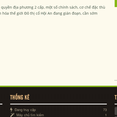
 quyền địa phương 2 cấp, một số chính sách, cơ chế đặc thù
ăn hóa thế giới Đô thị cổ Hội An đang gián đoạn, cần sớm
THỐNG KÊ
T
Đang truy cập
73
Máy chủ tìm kiếm
1