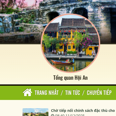
Tổng quan Hội An
TRANG NHẤT
/
TIN TỨC
/
CHUYỂN TIẾP
Chờ tiếp nối chính sách đặc thù cho
08:40 11/12/2025