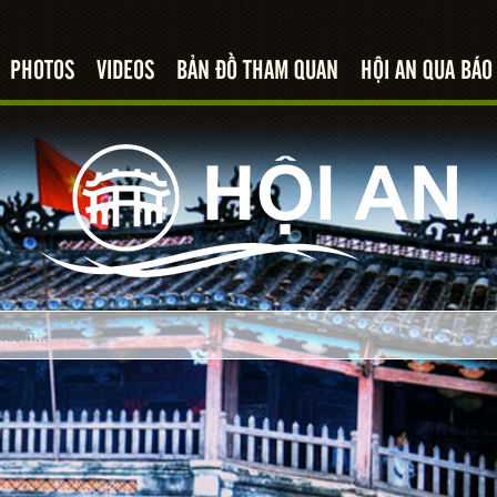
PHOTOS
VIDEOS
BẢN ĐỒ THAM QUAN
HỘI AN QUA BÁO