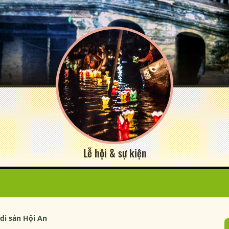
Lễ hội & sự kiện
 di sản Hội An