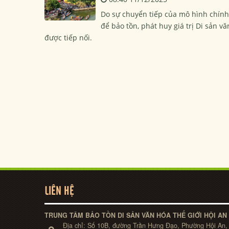
Do sự chuyển tiếp của mô hình chính
để bảo tồn, phát huy giá trị Di sản v
được tiếp nối.
LIÊN HỆ
TRUNG TÂM BẢO TỒN DI SẢN VĂN HÓA THẾ GIỚI HỘI AN
Địa chỉ:
Số 10B, đường Trần Hưng Đạo, Phường Hội An,