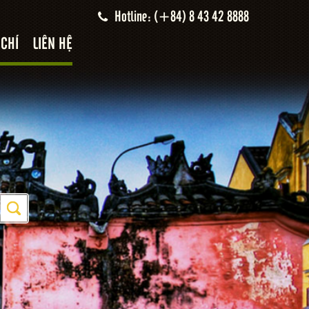
Hotline: (+84) 8 43 42 8888
 CHÍ
LIÊN HỆ