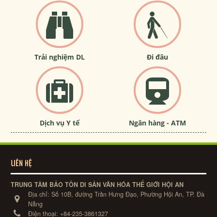
Trải nghiệm DL
Đi đâu
Dịch vụ Y tế
Ngân hàng - ATM
LIÊN HỆ
TRUNG TÂM BẢO TỒN DI SẢN VĂN HÓA THẾ GIỚI HỘI AN
Địa chỉ:
Số 10B, đường Trần Hưng Đạo, Phường Hội An, TP. Đà
Nẵng
Điện thoại:
+84-235-3861327