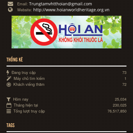
Trungtamvhtthoian@gmail.com
Email:
http://www.hoianworldheritage.org.vn
Website:
THỐNG KÊ
Đang truy cập
73
Máy chủ tìm kiếm
1
Khách viếng thăm
72
Hôm nay
25,034
Tháng hiện tại
230,025
Tổng lượt truy cập
76,517,850
TAGS