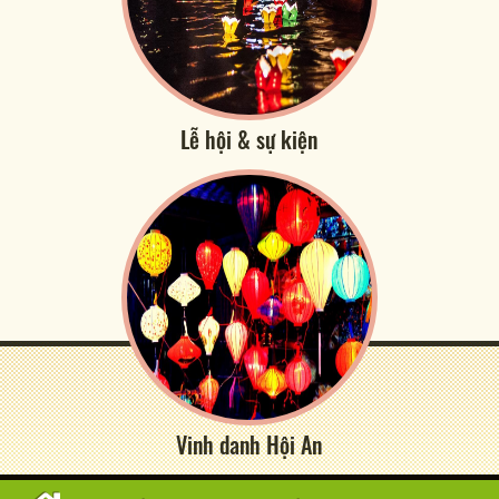
Lễ hội & sự kiện
Vinh danh Hội An