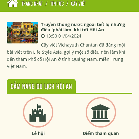
TRANG NHẤT
/
TIN TỨC
/
CÂY VIẾT
Truyền thông nước ngoài tiết lộ những
điều 'phải làm' khi tới Hội An
13:50 01/04/2024
Cây viết Vichayuth Chantan đã đăng một
bài viết trên Life Style Asia, gợi ý một số điều nên làm khi
đến thăm Phố cổ Hội An ở tỉnh Quảng Nam, miền Trung
Việt Nam.
CẨM NANG DU LỊCH HỘI AN
Lễ hội
Điểm tham quan