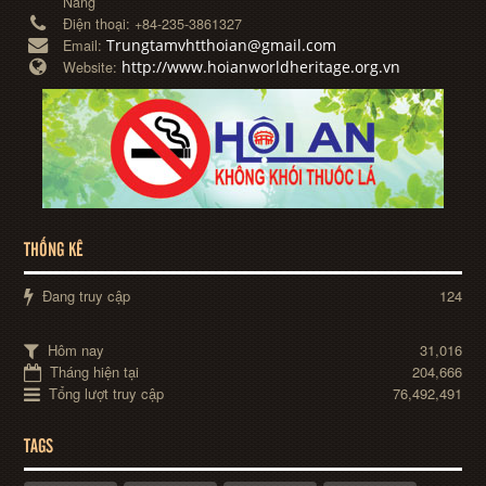
Nẵng
Điện thoại:
+84-235-3861327
Trungtamvhtthoian@gmail.com
Email:
http://www.hoianworldheritage.org.vn
Website:
THỐNG KÊ
Đang truy cập
124
Hôm nay
31,016
Tháng hiện tại
204,666
Tổng lượt truy cập
76,492,491
TAGS