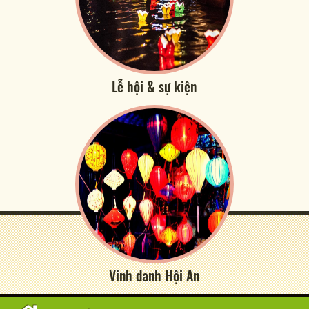
Lễ hội & sự kiện
Vinh danh Hội An