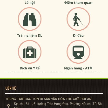
Lễ hội
Điểm tham quan
Trải nghiệm DL
Đi đâu
Dịch vụ Y tế
Ngân hàng - ATM
LIÊN HỆ
TRUNG TÂM BẢO TỒN DI SẢN VĂN HÓA THẾ GIỚI HỘI AN
Địa chỉ:
Số 10B, đường Trần Hưng Đạo, Phường Hội An, TP. Đà