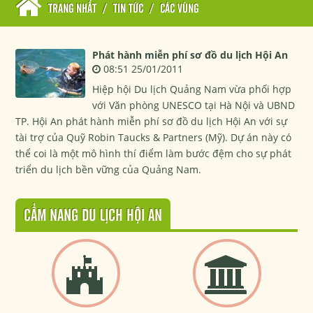
TRANG NHẤT
/
TIN TỨC
/
CÁC VÙNG
Phát hành miễn phí sơ đồ du lịch Hội An
08:51 25/01/2011
Hiệp hội Du lịch Quảng Nam vừa phối hợp
với Văn phòng UNESCO tại Hà Nội và UBND
TP. Hội An phát hành miễn phí sơ đồ du lịch Hội An với sự
tài trợ của Quỹ Robin Taucks & Partners (Mỹ). Dự án này có
thể coi là một mô hình thí điểm làm bước đệm cho sự phát
triển du lịch bền vững của Quảng Nam.
CẨM NANG DU LỊCH HỘI AN