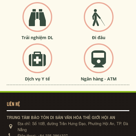
Trải nghiệm DL
Đi đâu
Dịch vụ Y tế
Ngân hàng - ATM
LIÊN HỆ
TRUNG TÂM BẢO TỒN DI SẢN VĂN HÓA THẾ GIỚI HỘI AN
Địa chỉ:
Số 10B, đường Trần Hưng Đạo, Phường Hội An, TP. Đà
Nẵng
Điện thoại:
+84-235-3861327