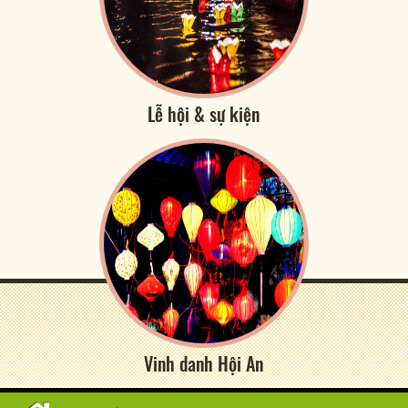
Lễ hội & sự kiện
Vinh danh Hội An