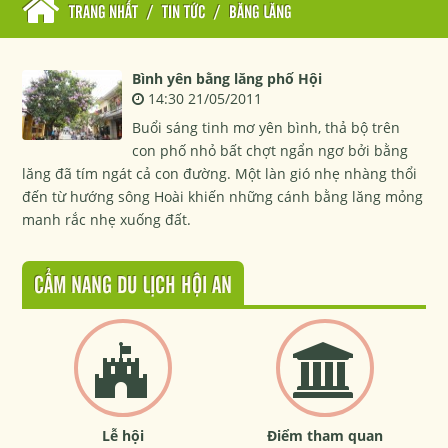
TRANG NHẤT
/
TIN TỨC
/
BĂNG LĂNG
Bình yên bằng lăng phố Hội
14:30 21/05/2011
Buổi sáng tinh mơ yên bình, thả bộ trên
con phố nhỏ bất chợt ngẩn ngơ bởi bằng
lăng đã tím ngát cả con đường. Một làn gió nhẹ nhàng thổi
đến từ hướng sông Hoài khiến những cánh bằng lăng mỏng
manh rắc nhẹ xuống đất.
CẨM NANG DU LỊCH HỘI AN
Lễ hội
Điểm tham quan