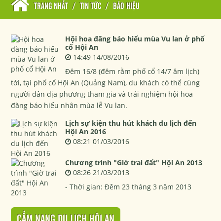
TRANG NHẤT
/
TIN TỨC
/
BÁO HIỆU
Hội hoa đăng báo hiếu mùa Vu lan ở phố
cổ Hội An
14:49 14/08/2016
Đêm 16/8 (đêm rằm phố cổ 14/7 âm lịch)
tới, tại phố cổ Hội An (Quảng Nam), du khách có thể cùng
người dân địa phương tham gia và trải nghiệm hội hoa
đăng báo hiếu nhân mùa lễ Vu lan.
Lịch sự kiện thu hút khách du lịch đến
Hội An 2016
08:21 01/03/2016
Chương trình "Giờ trai đất" Hội An 2013
08:26 21/03/2013
- Thời gian: Đêm 23 tháng 3 năm 2013
CẨM NANG DU LỊCH HỘI AN