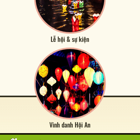
Lễ hội & sự kiện
Vinh danh Hội An