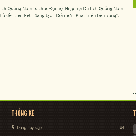
u lịch Quảng Nam tổ chức Đại hội Hiệp hội Du lịch Quảng Nam
chủ đề “Liên Kết - Sáng tạo - Đổi mới - Phát triển bền vững”.
THỐNG KÊ
T
Đang truy cập
84