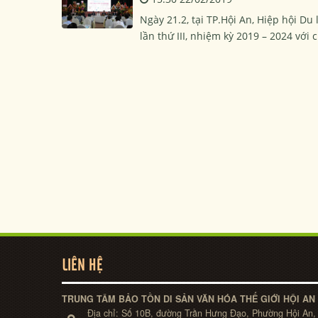
Ngày 21.2, tại TP.Hội An, Hiệp hội D
lần thứ III, nhiệm kỳ 2019 – 2024 với 
LIÊN HỆ
TRUNG TÂM BẢO TỒN DI SẢN VĂN HÓA THẾ GIỚI HỘI AN
Địa chỉ:
Số 10B, đường Trần Hưng Đạo, Phường Hội An,