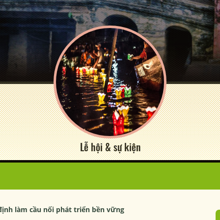
Lễ hội & sự kiện
ịnh làm cầu nối phát triển bền vững