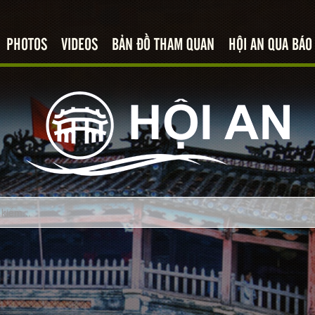
PHOTOS
VIDEOS
BẢN ĐỒ THAM QUAN
HỘI AN QUA BÁO