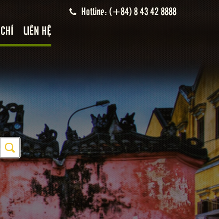
Hotline: (+84) 8 43 42 8888
 CHÍ
LIÊN HỆ